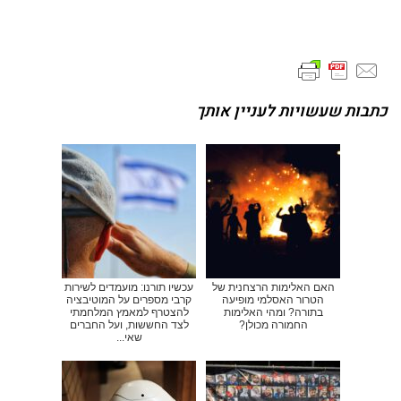
כתבות שעשויות לעניין אותך
האם האלימות הרצחנית של
עכשיו תורנו: מועמדים לשירות
הטרור האסלמי מופיעה
קרבי מספרים על המוטיבציה
בתורה? ומהי האלימות
להצטרף למאמץ המלחמתי
החמורה מכולן?
לצד החששות, ועל החברים
שאי...