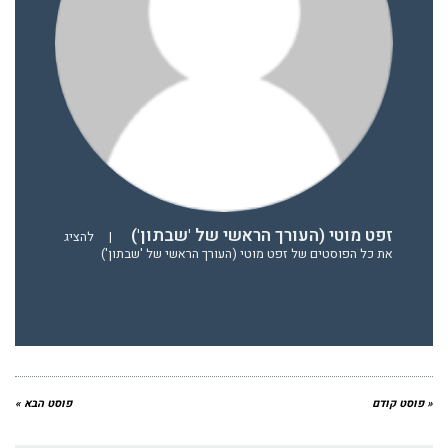
זפט מוטי (העורך הראשי של 'שבתון')
|
להציג
את כל הפוסטים של זפט מוטי (העורך הראשי של 'שבתון')
« פוסט קודם
פוסט הבא »