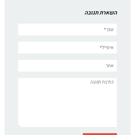
השארת תגובה
שם:*
אימייל*
אתר:
תגובה