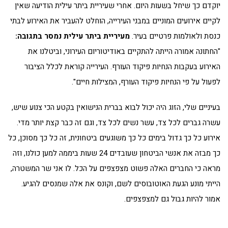
יוקדם כך שיחל בשעות היום. אחרי שעיריית ביתר עילית הודיעה שאין
לקיים אירועים המוניים במבני העירייה, הוחלט להעביר את האירוע לבתי
כנסת ולאולמות פרטיים בעיר.
מעיריית ביתר עילית נמסר בתגובה:
"החתונה אמורה הייתה להתקיים באודיטוריום העירוני, וביטלנו את
האירוע בעקבות הנחיות פיקוד העורף. העירייה קוראת לכלל הציבור
לפעול על פי הנחיות פיקוד העורף, המצילות חיים".
בעיניים שלי, הזוג היה יכול לבוא בברית הנישואין בקטע הכי צנוע שיש,
עשרה גברים לכל צד, עשר נשים לכל צד, וגם זה כבר קצת יותר מדי.
אירוע כל כך גדול בימים כל כך משוגעים ביטחונית, זה כל כך מסוכן, כל
כך מבזה את אנשי הביטחון שעובדים 24 שעות ביממה למען כולנו, וזה
מראה כי החברים האלה פשוט מצפצפים על הכל. לו אני שר המשטרה,
הייתי מונע הגעת האוטובוסים לשם, וקונס את אלה שמנסים להגיע.
אמור להיות גבול גם למצפצפים.