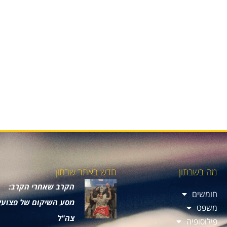
מה בשבתון
חדש באתר שבתון
הקרב שאחרי הקרב:
חומשים
מסע השיקום של פצועי
משפט
צה"ל
פילוסופיה