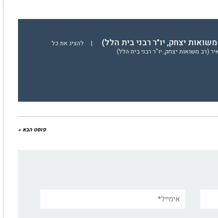
משואות יצחק, יו"ר רבני בית הלל)
|
להציג את כל
ר (רב משואות יצחק, יו"ר רבני בית הלל)
פוסט הבא »
אימייל*