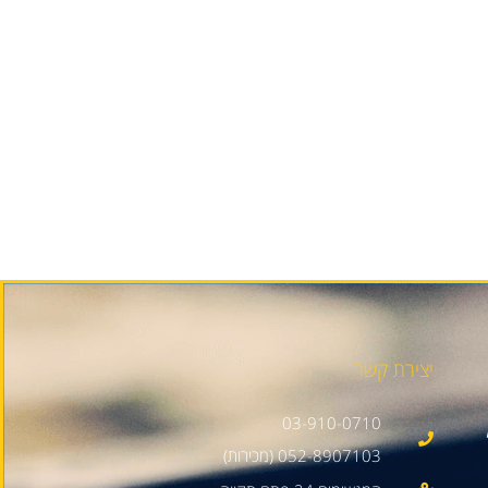
יצירת קשר
03-910-0710
052-8907103 (מכירות)