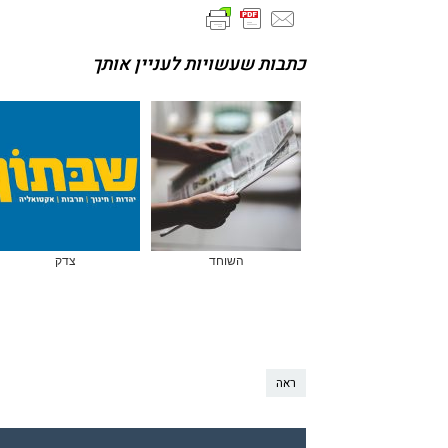
כתבות שעשויות לעניין אותך
השוחד
צדק
ראה