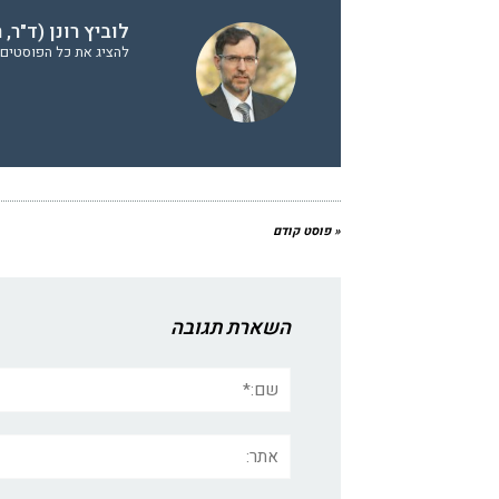
לוביץ רונן (ד"ר,
להציג את כל הפוסטים של
« פוסט קודם
השארת תגובה
שם:*
אתר: