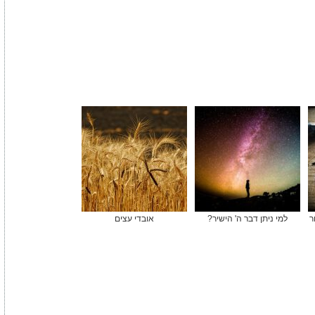
ר
למי ניתן דבר ה' הישיר?
אובדי עצים