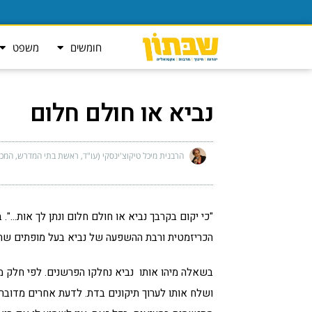
חומשים
משפט
נביא או חולם חלום
הרבנית מיכל טיקוצ'ינסקי (עו"ד, ראשת בתי המדרש, המכ
"כי יקום בקרבך נביא או חולם חלום ונתן לך אות…".
הכריזמטית ורבת ההשפעה של נביא בעל מופתים שחונ
בשאלה מיהו אותו נביא נחלקו הפרשנים. לפי חלק מה
ושלח אותו לערוך תיקונים בדת. לדעת אחרים מדובר 