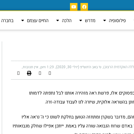
פילוסופיה
מדרש
הלכה
החיים עצמם
בחברה ה
ללה האקדמית הרצוג)
ט׳ באב ה׳תש״פ (יולי 30, 2020)
1:29 pm
אין תגובות
 בפסוקים אלו, פרשת ראה מזהירה אותנו לבל נתפתה לדמותו
ן בהשראה אלוקית, שיורה לנו לעבוד עבודה-זרה.
ם, מדובר בשקרן ומתחזה הטוען בחלקת לשונו כי ה' נראה אליו
באדם שרוח הנבואה שורה עליו באמת. ייתכן אפילו שחלק מנבואותיו