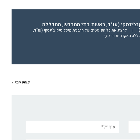
וצ'ינסקי (עו"ד, ראשת בתי המדרש, המכללה
)
|
להציג את כל הפוסטים של הרבנית מיכל טיקוצ'ינסקי (עו"ד,
ללה האקדמית הרצוג)
פוסט הבא »
אימייל*