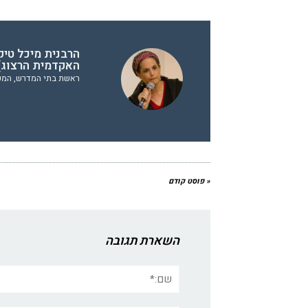
הרבנית מיכל טיק
האקדמית הרצוג
ראשת בתי המדרש, המכ
« פוסט קודם
השארת תגובה
שם:*