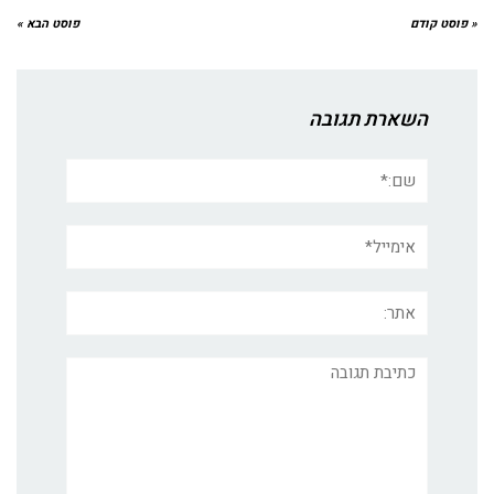
« פוסט קודם
פוסט הבא »
השארת תגובה
שם:*
אימייל*
אתר:
תגובה