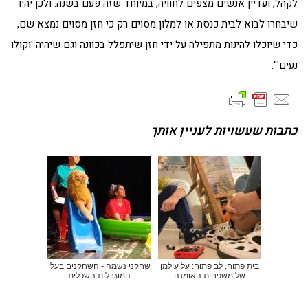
לקהל, ועדיין אנשים מצפים לחוויה, במיוחד שזה פעם בשנה. ולכן יהיו
שיבחרו לבוא לבית כנסת או למלון מסוים רק כי חזן מסוים נמצא שם,
כדי שיוכלו להינות מתפילה על ידי חזן שיתפלל בכוונה וגם שיהיה 'וקולו
נעים'".
כתבות שעשויות לעניין אותך
בית פתוח, לב פתוח: על עולמן
שחקני נשמה - השחקנים בעלי
של משפחות האומנה
המוגבלות השכלית