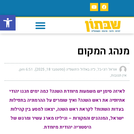
פתח סרגל
מנהג המקום
אוראל רוני-בל
כ״ה באלול ה׳תשפ״ה (ספטמבר 18, 2025)
6:51 pm
אין תגובות
לאיזה סימן יש משמעות מיוחדת השנה? כמה ימים חגגו יהודי
אתיופיה את ראש השנה? ואיך שומרים על ההרמוניה בתפילות
בעדות השונות? לקראת ראש השנה, יצאנו למסע בין קהילות
ישראל, המנהגים והמקורות – וגילינו מארג עשיר ומרגש של
היסטוריה יהודית מיוחדת.