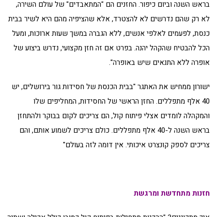
בראש השנה וביום כיפור. החזנים הם "המתאבדים" של עולם השירה,
לא רק שהם נדרשים לא להצטרד, אלא שהציפיה מהם היא לשיר בבית
כנסת, לפעמים לאלפי אנשים, ללא הגברה במשך שעות ארוכות, ומעל
הכל להבטיח שהקהל יהנה. בפרט אם זה חזן מקצועי, נדרש ביצוע של
אופרה ללא התנאים שיש באופרה".
ישורון ממחיש את האתגר "בבית הכנסת של חסידות גור בירושלים, יש
40 אלף מתפללים. החזן הראשי של החסידות, המחליפים שלו
והמקהלה לומדים אצלי פיתוח קול, הם צריכים לקום בבוקר ולהתחזן
בראש השנה ל-40 אלף מתפללים. כולם צריכים לשמוע אותם, והם
צריכים לספק קונצרט איכותי. אין דומה לזה בעולם"
חזנות מתחדשת ומרגשת