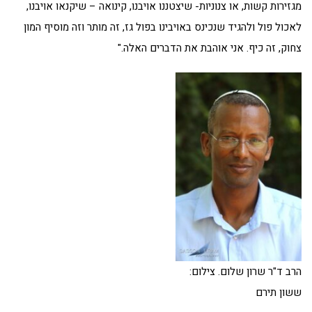
מגזירות קשות, או צנוניות- שיצטננו אויבנו, קינואה – שיקנאו אויבנו,
לאכול פול ולהגיד שנכינס באויבינו בפול גז, זה מותר וזה מוסיף המון
צחוק, זה כיף. אני אוהבת את הדברים האלה."
הרב ד"ר שרון שלום. צילום:
ששון תירם