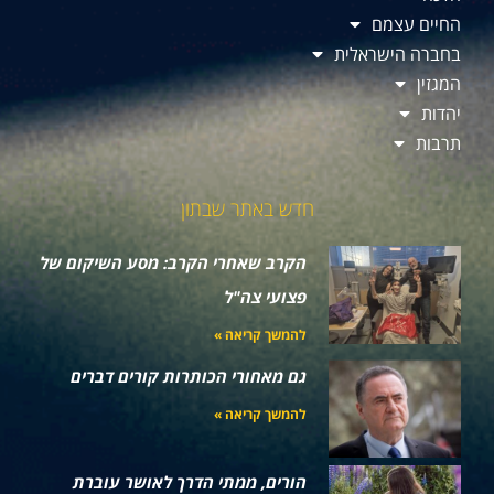
החיים עצמם
בחברה הישראלית
המגזין
יהדות
תרבות
חדש באתר שבתון
הקרב שאחרי הקרב: מסע השיקום של
פצועי צה"ל
להמשך קריאה »
גם מאחורי הכותרות קורים דברים
להמשך קריאה »
הורים, ממתי הדרך לאושר עוברת