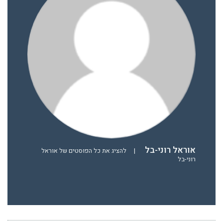
אוראל רוני-בל
|
להציג את כל הפוסטים של אוראל
רוני-בל