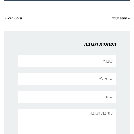
« פוסט קודם
פוסט הבא »
השארת תגובה
שם:*
אימייל*
אתר:
תגובה