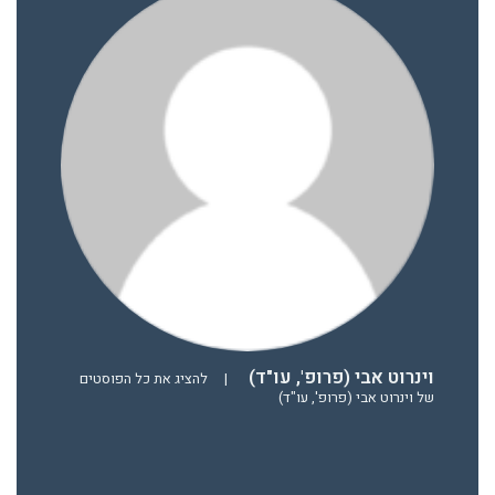
וינרוט אבי (פרופ', עו"ד)
|
להציג את כל הפוסטים
של וינרוט אבי (פרופ', עו"ד)