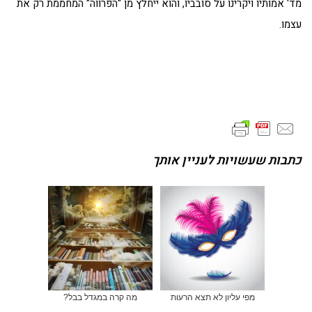
מד' אמותיו ויקרינו על סובביו, והוא ייחלץ מן "הפרווה" המחממת רק את
עצמו.
כתבות שעשויות לעניין אותך
מפי עליון לא תצא הרעות
מה קרה במגדל בבל?