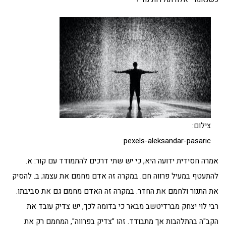
צילום:
pexels-aleksandar-pasaric
אמרה חסידית ידועה היא, כי יש שתי דרכים להתמודד עם קור: א.
להתעטף במעיל פרווה חם. במקרה זה אדם מחמם את עצמו; ב. להסיק
את התנור ולחמם את החדר. במקרה זה האדם מחמם גם את סביבתו.
רבי לוי יצחק מברדיטשב מבאר כי בדומה לכך, יש צדיק עובד את
הקב"ה בהתלהבות אך מתבודד. זהו "צדיק בפרווה", המחמם רק את