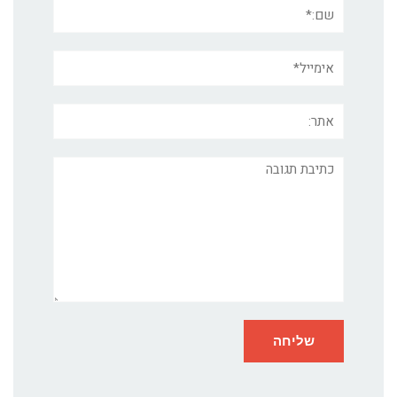
שם:*
אימייל*
אתר:
תגובה