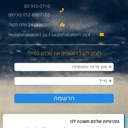
03-910-0710
052-8907103 (מכירות)
moti@shabaton1.co.il liat@shabaton1.co.il
רוצים לקבל ראשונים את שבתון במייל?
הפרטיות שלכם חשובה לנו