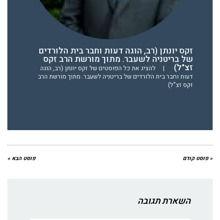
זקס יונתן (רב, הוגה דעות וחבר בית הלורדים
של בריטניה לשעבר. מתוך מורשת הרב זקס
זצ"ל)
|
להציג את כל הפוסטים של זקס יונתן (רב, הוגה
דעות וחבר בית הלורדים של בריטניה לשעבר. מתוך מורשת הרב
זקס זצ"ל)
« פוסט קודם
פוסט הבא »
השארת תגובה