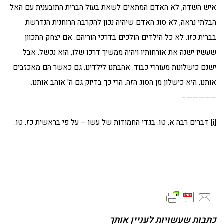
איש השדה, לא האדם המתאים לשאת בעול הברית התובענית עם האל
הבלתי נראה, לא סוג האדם שיהיה נכון להקרבה הרוחנית הנדרשת
בברית כזו. לא כל הילדים הולכים בדרכי הוריהם. אם יצחק התכוון
שעשיו ישנה את אורחותיו ויהיה ממשיך דרכו שלו, הוא נכשל. אבל
ישנם כישלונות מעוררי כבוד. אהבתנו לילדינו, גם כאשר הם מאכזבים
אותנו, היא כישלון מן הסוג הזה. הרי כך בדיוק גם ה' אוהב אותנו.
—————–
[i] דברים רבה א, טו. בגדי החמודות של עשו – על פי בראשית כז, טו.
כתבות שעשויות לעניין אותך