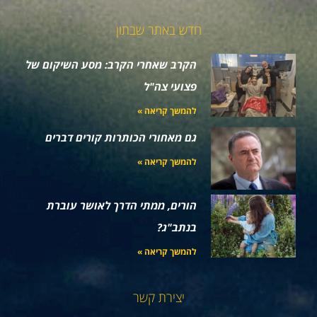
חדש באתר שבתון
הקרב שאחרי הקרב: מסע השיקום של
פצועי צה"ל
להמשך קריאה »
גם מאחורי הכותרות קורים דברים
להמשך קריאה »
הורים, ממתי הדרך לאושר עוברת
בנתב"ג?
להמשך קריאה »
יצירת קשר