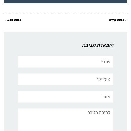
« פוסט קודם
פוסט הבא »
השארת תגובה
שם:*
אימייל*
אתר:
תגובה