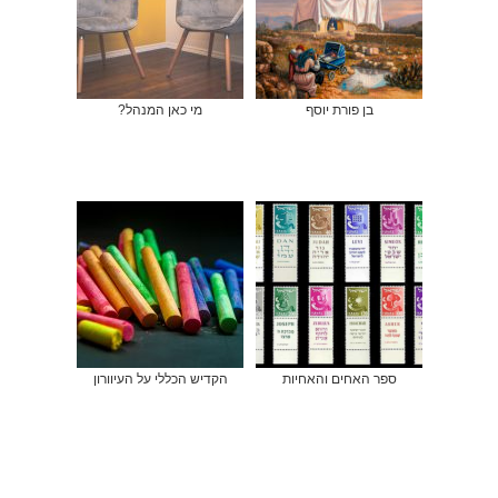
בן פורת יוסף
מי כאן המנהל?
ספר האחים והאחיות
הקדיש הכללי על העיוורון