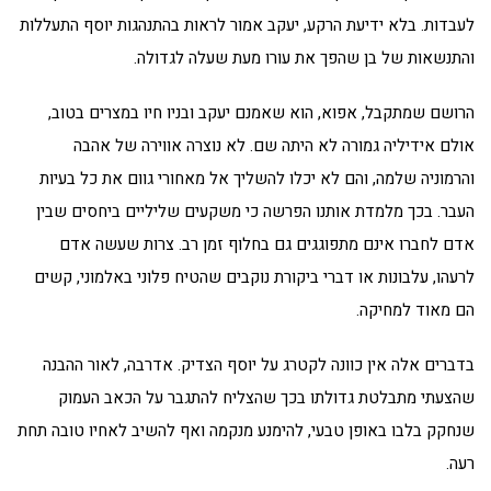
לעבדות. בלא ידיעת הרקע, יעקב אמור לראות בהתנהגות יוסף התעללות
והתנשאות של בן שהפך את עורו מעת שעלה לגדולה.
הרושם שמתקבל, אפוא, הוא שאמנם יעקב ובניו חיו במצרים בטוב,
אולם אידיליה גמורה לא היתה שם. לא נוצרה אווירה של אהבה
והרמוניה שלמה, והם לא יכלו להשליך אל מאחורי גוום את כל בעיות
העבר. בכך מלמדת אותנו הפרשה כי משקעים שליליים ביחסים שבין
אדם לחברו אינם מתפוגגים גם בחלוף זמן רב. צרות שעשה אדם
לרעהו, עלבונות או דברי ביקורת נוקבים שהטיח פלוני באלמוני, קשים
הם מאוד למחיקה.
בדברים אלה אין כוונה לקטרג על יוסף הצדיק. אדרבה, לאור ההבנה
שהצעתי מתבלטת גדולתו בכך שהצליח להתגבר על הכאב העמוק
שנחקק בלבו באופן טבעי, להימנע מנקמה ואף להשיב לאחיו טובה תחת
רעה.