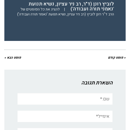
לוביץ רונן (ד"ר, רב ניר עציון, נשיא תנועת
'נאמני תורה ועבודה')
|
להציג את כל הפוסטים של
הרב ד"ר רונן לוביץ (רב ניר עציון, נשיא תנועת 'נאמני תורה ועבודה')
« פוסט קודם
פוסט הבא »
השארת תגובה
שם:*
אימייל*
אתר: