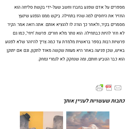
מספרים על אדם שפגע בחברו וחשב שעל-ידי בקשת סליחה הוא
החזיר את היחסים למה שהיו בתחילה. ביקש ממנו הנפגע שינעץ
מסמרים בקיר, ולאחר כך הורה לו להוציא אותם. אתה רואה אמר: הקיר
לא חזר להיות כבתחילה. הוא נותר מלא חורים. פרשת 'ויחי', כמו גם
פרשיות רבות בספר בראשית מלמדת עד כמה צריך להיזהר שלא לפגוע
באיש, שכן פגיעה באחר היא מעוות שקשה מאוד לתקון, וגם אם יתוקן
הוא כבר הטביע חותם, ומה שנחקק לא לגמרי נמחק.
כתבות שעשויות לעניין אותך