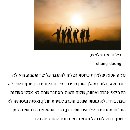
צילום: אנספלאש,
chang-duong
נראה אפוא שלמרות שיוסף הצליח להתגבר על יצר הנקמה, הוא לא
שכח ולא סלח. במהלך אותן שנים במצרים היחסים בין יוסף ואחיו לא
היו מלאי אהבה ואחווה, שלום ורעות. מסתבר שהם לא אכלו סעודות
שבת ביחד, לא נפגשו השכם והערב לשיחת חולין, ואסנת וגיסותיה לא
החליפו מתכונים. אילו היו עושים כן, סביר שהאחים היו חשים מזמן
שיוסף מחל להם על חטאם, ואינו נוטר להם טינה בלב.