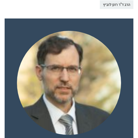
הרב ד"ר רונן לוביץ