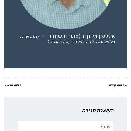
איזקסון מירון ח. (סופר ומשורר)
|
להציג את כל
הפוסטים של איזקסון מירון ח. (סופר ומשורר)
« פוסט קודם
פוסט הבא »
השארת תגובה
שם:*