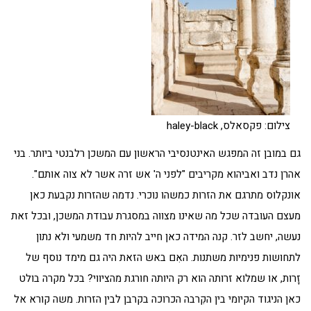
צילום: פקסאלס, haley-black
גם במובן זה המפגש האינטנסיבי הראשון עם המשכן רלבנטי ביותר. בני
אהרן נדב ואביהוא מקריבים "לפני ה' אש זרה אשר לא צוה אותם".
אונקלוס מתרגם את הזרות כמשהו נוכרי. נדמה שהזרות נקבעת כאן
מעצם העובדה שכל מה שאינו מצווה במסגרת עבודת המשכן, ובכל זאת
נעשה, יחשב לזר. קנה המידה כאן חייב להיות חד משמעי ולא נתון
לתחושות פנימיות משתנות. האִם באש הזאת היה גם מימד נוסף של
זָרות, או שמלוא זרותה הוא רק היותה חורגת מהציווי? בכל מקרה בולט
כאן הניגוד הקיומי בין הקִרבה הכרוכה בקרבן לבין הזרות. משה קורא אל