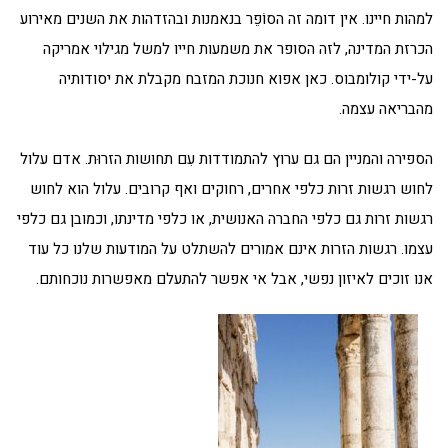
למהות חיינו. אין דומה זה הסוֹפֵר בנאמנות ובהזדהות את השנים מאירוע
הכרזת המדינה, לזה הסופר את משמעות חייו למשל מגילוי אמריקה
על-ידי קולומבוס. כאן אפוא חנוכת המזבח מקבלת את יסודותיה
מהבריאה עצמה.
הספירה והמניין הם גם ערוץ להתמודדות עִם תחושות הזרוּת. אדם עלול
לחוש רגשות זרות כלפי אחרים, רחוקים ואף קרובים. עלול הוא לחוש
רגשות זרות גם כלפי החברה האנושית, או כלפי מדינתו, וכמובן גם כלפי
עצמו. רגשות הזרות אינם אמורים להשתלט על המודעות שלנו כל עוד
אנו זוכים לאיזון נפשי, אבל אי אפשר להתעלם מאפשרות נוכחותם.