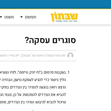
חומשים
משפט
סוגרים עסקה?
זפט מוטי (העורך הראשי של 'שבתון')
י״א באייר ה׳תשפ״ו (אפ
בעקבות פרסום ב"ניו יורק טיימס", לפיו הנשיא 
הליך גישור כדי להגיע לעסקת טיעון, הבהיר
הרצוג רואה בהגעה להסדר בין הצדדים בתיקי רה
להביא את הצדדים להסכמות. על כן, סבור הנש
שיכול להביא לגיבוש הסדר בין הצדדים, מחוץ