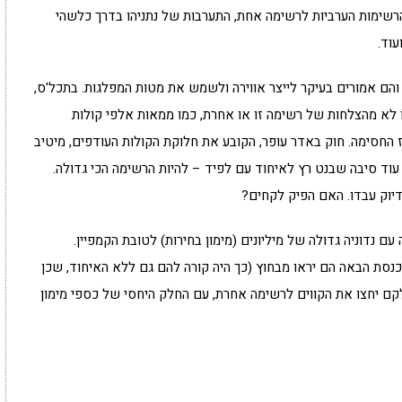
רשימות הערביות לרשימה אחת, התערבות של נתניהו בדרך כלשהי
וד.
 והם אמורים בעיקר לייצר אווירה ולשמש את מטות המפלגות. בתכל'ס,
ו לא מהצלחות של רשימה זו או אחרת, כמו ממאות אלפי קולות
החסימה. חוק באדר עופר, הקובע את חלוקת הקולות העודפים, מיטיב
 עוד סיבה שבנט רץ לאיחוד עם לפיד – להיות הרשימה הכי גדולה.
דיוק עבדו. האם הפיק לקחים?
עם נדוניה גדולה של מיליונים (מימון בחירות) לטובת הקמפיין.
נסת הבאה הם יראו מבחוץ (כך היה קורה להם גם ללא האיחוד, שכן
 יחצו את הקווים לרשימה אחרת, עם החלק היחסי של כספי מימון