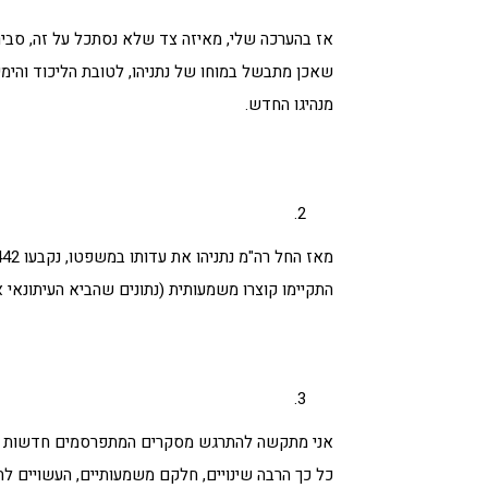
אז בהערכה שלי, מאיזה צד שלא נסתכל על זה, סביר
שאכן מתבשל במוחו של נתניהו, לטובת הליכוד והימין
מנהיגו החדש.
התקיימו קוצרו משמעותית (נתונים שהביא העיתונאי א
אני מתקשה להתרגש מסקרים המתפרסמים חדשות לבק
כל כך הרבה שינויים, חלקם משמעותיים, העשויים ל