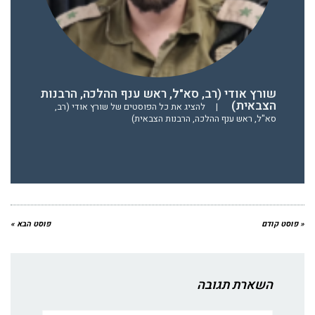
שורץ אודי (רב, סא"ל, ראש ענף ההלכה, הרבנות
הצבאית)
|
להציג את כל הפוסטים של שורץ אודי (רב,
סא"ל, ראש ענף ההלכה, הרבנות הצבאית)
« פוסט קודם
פוסט הבא »
השארת תגובה
שם:*