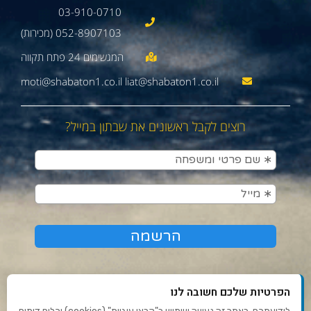
03-910-0710
052-8907103 (מכירות)
moti@shabaton1.co.il liat@shabaton1.co.il
רוצים לקבל ראשונים את שבתון במייל?
הפרטיות שלכם חשובה לנו