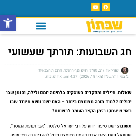
פתח סרגל
חג השבועות: תורתך שעשועי
שורץ אודי (רב, סא"ל, ראש ענף ההלכה, הרבנות הצבאית)
ב׳ בסיון ה׳תשפ״ו (מאי 18, 2026)
4:37 pm
אין תגובות
שאלות:
חיילים ומפקדים העוסקים בלחימה יומם ולילה, והזמן שבו
יכולים ללמוד תורה מצומצם ביותר – האם ישנו נושא מיוחד שבו
ראוי שיעסקו בזמן הקצר העומר לרשותם?
תשובה:
ישנו סיפור ידוע על רבי ישראל סלנטר, "אבי תנועת המוסר",
שנשאל פעם האם אדם שזמנו מצומצם ויכול להקדיש רק חצי שעה