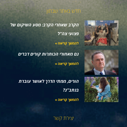
חדש באתר שבתון
הקרב שאחרי הקרב: מסע השיקום של
פצועי צה"ל
להמשך קריאה »
גם מאחורי הכותרות קורים דברים
להמשך קריאה »
הורים, ממתי הדרך לאושר עוברת
בנתב"ג?
להמשך קריאה »
יצירת קשר