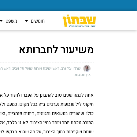
חומשים
משפט
משיעור לחברותא
שרלו יובל (רב, ראש ישיבת אורות שאול תל אביב וראש המ
אין תגובות
אחת לכמה שנים טוב להתבונן על העבר ולחזור על א
תיקוני ליל שבועות נערכים ב״ה בכל מקום. כמעט ולא 
כולו. שיעורים בנושאים ומגוונים, דיונים פומביים, 
התורה נוכחת יותר ויותר בחיי הציבור. לא זו בלבד, 
שונות שקיימות בתוך הציבור; על מה שהוא מבקש לשמ