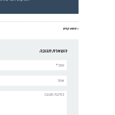
« פוסט קודם
השארת תגובה
שם:*
אתר:
תגובה