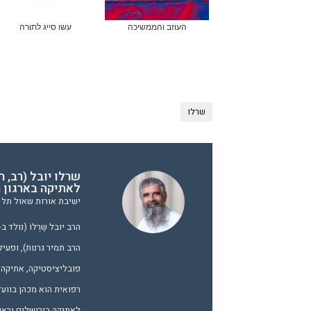
העוזב והממשיכה
עשו סייג לתורה
שרלו
שרלו יובל (רב, 
לאתיקה בארגון ר
ישיבת אורות שאול תל א
הרב תמיר גרנות), ופעיל
פובליציסטיקה, אתיקה ו
רפואית הוא מכהן בווע
לאתיקה בירושלים וראש 