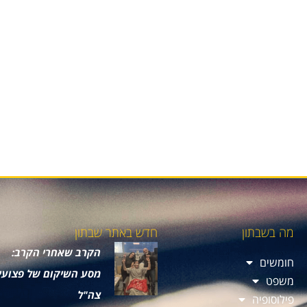
מה בשבתון
חדש באתר שבתון
הקרב שאחרי הקרב:
חומשים
מסע השיקום של פצועי
משפט
צה"ל
פילוסופיה