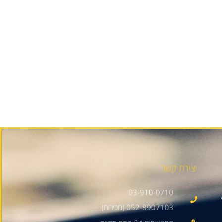
יצירת קשר
03-910-0710
052-8907103 (מכירות)