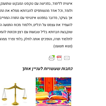
אישית ללימוד, בפגישה עם טקסט המבקש שתוענק לו
ולומד, וכל אחד מהשותפים לחברותא ממלא את התפ
אך בעיקר, מדובר במפגש אינטימי עם התורה המחייב 
להעמיד את עצמנו על רגלינו, וללמוד מכוח התנועה הפ
שנקבעת חברותא בליל שבועות עם רצון ונכונות להמשי
לתלמוד תורה, והופכים אותה לחלק בלתי נפרד ממהות 
(נשא תשעט)
כתבות שעשויות לעניין אותך