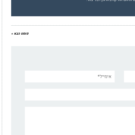
פוסט הבא »
אימייל*