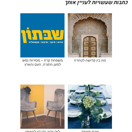
כתבות שעשויות לעניין אותך
מה בין קדושה לטהרה
משפחת קרח – מסירות נפש
למען התורה, העם והארץ
שבת מאחה
לא) צריך נס כדי להאמין