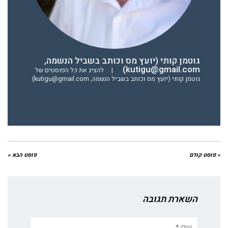
גוטמן קותי (יועץ מס וכותב בשביל הנשמה,
kutigu@gmail.com)
|
להציג את כל הפוסטים של
גוטמן קותי (יועץ מס וכותב בשביל הנשמה, kutigu@gmail.com)
« פוסט קודם
פוסט הבא »
השארת תגובה
שם:*