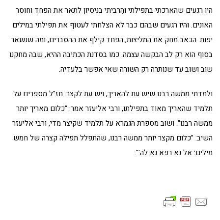
היו רגעים שהארכתי בתפילתי והִרביתי בניסיון לתאר את הפחד וחוסר
האונים. והיו רגעים שבהם כבר לא הצלחתי לעטוף את תפילתי במילים
יפות. הכאב מחק את המליצות, הפחד קילף את ההסברים, ומה שנשאר
בסוף הוא רק לב הבקשה עצמה. כמו בסדנת הכתיבה ההיא, שבה מחקנו
שוב ושוב עד שנותרה רק השורה שאי אפשר בלעדיה.
ולמדתי ממשה רבנו שיש עת להאריך, ויש עת לקצר. חז"ל מספרים על
תלמיד שהאריך מאוד בתפילתו, ורבי אליעזר אמר: "כלום מאריך יותר
ממשה רבנו". ושוב מספרת הגמרא על תלמיד שקיצר מדי, ורבי אליעזר
השיב: "כלום מקצר יותר ממשה רבנו, שהתפלל תפילה קצרה של חמש
מילים: אל נא רפא נא לה'".