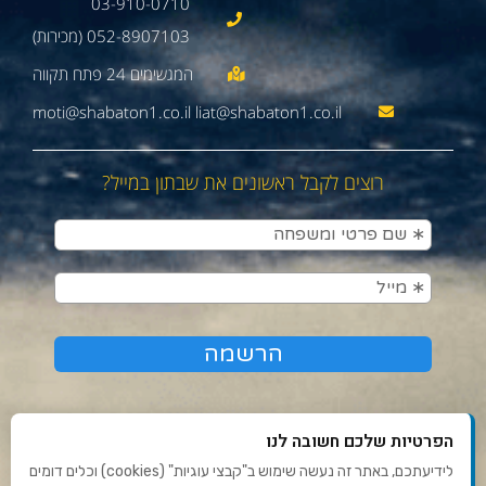
03-910-0710
052-8907103 (מכירות)
moti@shabaton1.co.il liat@shabaton1.co.il
רוצים לקבל ראשונים את שבתון במייל?
הפרטיות שלכם חשובה לנו
לידיעתכם, באתר זה נעשה שימוש ב"קבצי עוגיות" (cookies) וכלים דומים