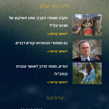
חדש באתר שבתון
הקרב שאחרי הקרב: מסע השיקום של
פצועי צה"ל
להמשך קריאה »
גם מאחורי הכותרות קורים דברים
להמשך קריאה »
הורים, ממתי הדרך לאושר עוברת
בנתב"ג?
להמשך קריאה »
יצירת קשר