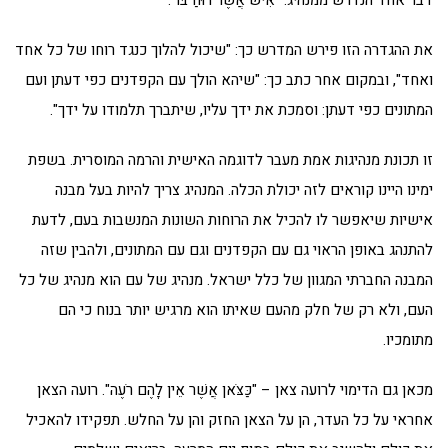
דבר אחד הנדרש ממנהיג: "אִישׁ אֲשֶׁר רוּחַ בּוֹ".
את ההגדרה הזו פירש המדרש כך: "שיכול להלוך כנגד רוחו של כל אחד
ואחד", ובמקום אחר כתב כך: "שיהא הולך עם הקפדנים כפי דעתן ועם
המתונים כפי דעתן: וסמכת את ידך עליו, שיתברך תלמודו על ידך".
זו תכונת מנהיגות אמת מעבר לדוגמה האישית והרמה המוסרית. בשפת
ימינו היינו קוראים לזה יכולת הכלה. המנהיג צריך להיות בעל מבנה
אישיות שיאפשר לו להכיל את הרוחות השונות המנשבות בעם, לדעת
להתנהג באופן הראוי גם עם הקפדנים וגם עם המתונים, ולהבין שזה
המבנה החברתי המגוון של כלל ישראל. מנהיג של עם הוא מנהיג של כל
העם, ולא רק של חלק מהעם שאיתו הוא מרגיש יותר בנוח כי הם
מתומכיו.
מכאן גם הדימוי לרועה צאן – "כַּצֹּאן אֲשֶׁר אֵין לָהֶם רֹעֶה". רועה הצאן
אחראי על כל העדר, הן על הצאן החזק והן על החלש. תפקידו להאכיל