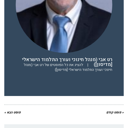
רט אבי (מנהל חינוכי ועורך התלמוד הישראלי
[מדיסון])
|
להציג את כל הפוסטים של רט אבי (מנהל
חינוכי ועורך התלמוד הישראלי [מדיסון])
« פוסט קודם
פוסט הבא »