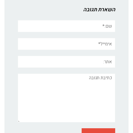
השארת תגובה
שם:*
אימייל*
אתר:
תגובה