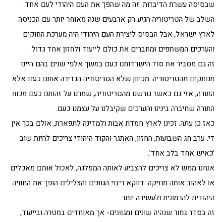
שבסיסה עשרת הדיברות. זה מה שהפך את העם היהודי לעם אחד.
השלב של הטריטוריה הגיע רק ארבעים שנה מאוחר יותר עם הכניסה
לארץ ישראל, אבל הבסיס ליצירת העם היהודי היה מערכת החוקים
והערכים המשתפים ומחברים את כולם לייעוד ולחזון אחד גדול.
זה גם מסביר את סוד הישרדותנו כעם במשך אלפי שנים בהם היינו
מנותקים מהטריטוריה. מכיוון שלא הטריטוריה הגדירה אותנו כעם אלא
התורה, אזי גם כאשר גורשנו מהטריטוריה, שמרנו על זהותנו כעם מכוח
התורה שחיברה בינינו והערכים שקיבלנו על עצמנו כעם.
כאז כן עתה. זכינו לארץ חמדת אבות ולמדינה לתפארת, אולם בכך אין
די. ערב חג השבועות, החזון, האתגר והקוד היהודי צריכים להיות שוב
'כאיש אחד בלב אחד'.
אנחנו ממש לא צריכים להצביע לאותה המפלגה, לאכול אותם מאכלים
או לאהוב אותה מוזיקה. דווקא ריבוי הגוונים והצלילים הופך את החוויה
היהודית להרמונית ולעשירה יותר.
זה בסדר גמור שנהיה שונים ומגוונים- אך מאוחדים במטרה ובייעוד,