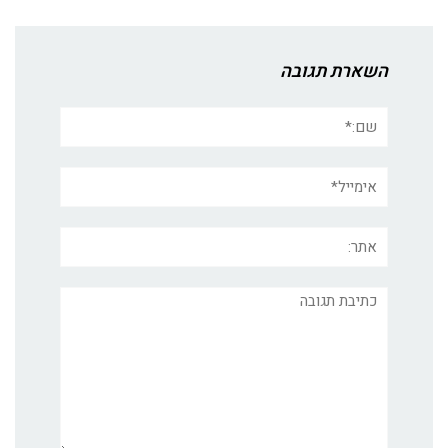
השארת תגובה
שם:*
אימייל*
אתר:
תגובה