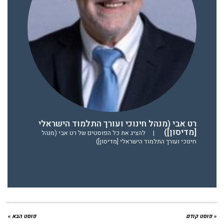
רט אבי (מנהל חינוכי ועורך התלמוד הישראלי
[מדיסון])
|
להציג את כל הפוסטים של רט אבי (מנהל
חינוכי ועורך התלמוד הישראלי [מדיסון])
« פוסט קודם
פוסט הבא »