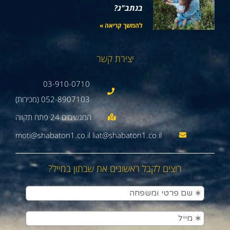
בנתב"ג?
להמשך קריאה »
יצירת קשר
03-910-0710
052-8907103 (מכירות)
moti@shabaton1.co.il liat@shabaton1.co.il
רוצים לקבל ראשונים את שבתון במייל?