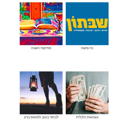
נח ומשה
מתיקות השנה
עצמאות כלכלית
לבחור בטוב ולמאוס ברע