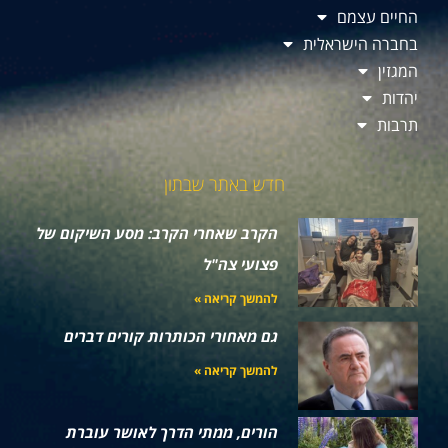
החיים עצמם
בחברה הישראלית
המגזין
יהדות
תרבות
חדש באתר שבתון
הקרב שאחרי הקרב: מסע השיקום של
פצועי צה"ל
להמשך קריאה »
גם מאחורי הכותרות קורים דברים
להמשך קריאה »
הורים, ממתי הדרך לאושר עוברת