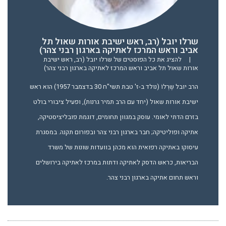
שרלו יובל (רב, ראש ישיבת אורות שאול תל
אביב וראש המרכז לאתיקה בארגון רבני צהר)
|
להציג את כל הפוסטים של שרלו יובל (רב, ראש ישיבת
אורות שאול תל אביב וראש המרכז לאתיקה בארגון רבני צהר)
הרב יובל שֶרְלוֹ (נולד ב-ז' טבת תשי"ח 30 בדצמבר 1957) הוא ראש
ישיבת אורות שאול (יחד עם הרב תמיר גרנות), ופעיל ציבורי בולט
בזרם הדתי לאומי. עוסק במגוון תחומים, דוגמת פובליציסטיקה,
אתיקה ופוליטיקה; חבר בארגון רבני צהר ובפורום תקנה. במסגרת
עיסוקו באתיקה רפואית הוא מכהן בוועדות שונות של משרד
הבריאות, כראש הדסק לאתיקה ודתות במרכז לאתיקה בירושלים
וראש תחום אתיקה בארגון רבני צהר.