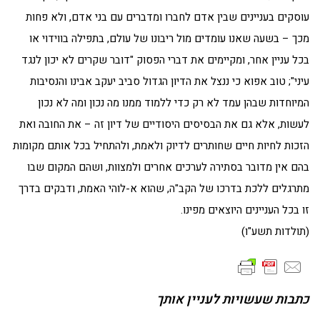
עוסקים בעניינים שבין אדם לחברו ומדברים עם בני אדם, ולא פחות
מכך – בשעה שאנו עומדים מול ריבונו של עולם, בתפילה בווידוי או
בכל עניין אחר, ומקיימים את דברי הפסוק "דובר שקרים לא יכון לנגד
עיני"; טוב אפוא כי ננצל את הדיון הגדול סביב יעקב אבינו והנסיבות
המיוחדות שבהן עמד לא רק כדי ללמוד ממנו מה נכון ומה לא נכון
לעשות, אלא גם את הבסיסים היסודיים של דיון זה – את החובה ואת
הזכות לחיות חיים שחותרים לדיוק ולאמת, ולהתחיל בכל אותם מקומות
בהם אין מדובר בסתירה לערכים אחרים ולמצוות, ושהם המקום שבו
מתרגלים ללכת בדרכו של הקב"ה, שהוא א-לוהי האמת, ודבקים בדרך
זו בכל העניינים היוצאים מפינו.
(תולדות תשע"ו)
כתבות שעשויות לעניין אותך