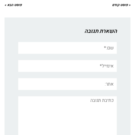
« פוסט קודם
פוסט הבא »
השארת תגובה
שם:*
אימייל*
אתר:
תגובה