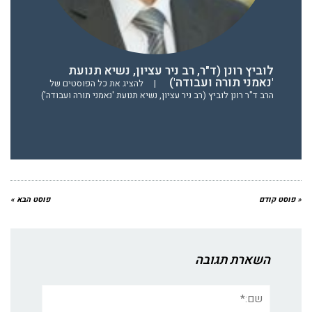
לוביץ רונן (ד"ר, רב ניר עציון, נשיא תנועת
'נאמני תורה ועבודה')
|
להציג את כל הפוסטים של
הרב ד"ר רונן לוביץ (רב ניר עציון, נשיא תנועת 'נאמני תורה ועבודה')
« פוסט קודם
פוסט הבא »
השארת תגובה
שם:*