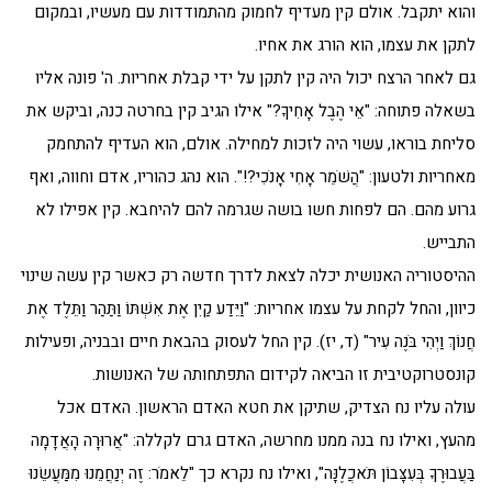
והוא יתקבל. אולם קין מעדיף לחמוק מהתמודדות עם מעשיו, ובמקום
לתקן את עצמו, הוא הורג את אחיו.
גם לאחר הרצח יכול היה קין לתקן על ידי קבלת אחריות. ה' פונה אליו
בשאלה פתוחה: "אֵי הֶבֶל אָחִיךָ?" אילו הגיב קין בחרטה כנה, וביקש את
סליחת בוראו, עשוי היה לזכות למחילה. אולם, הוא העדיף להתחמק
מאחריות ולטעון: "הֲשֹׁמֵר אָחִי אָנֹכִי?!". הוא נהג כהוריו, אדם וחווה, ואף
גרוע מהם. הם לפחות חשו בושה שגרמה להם להיחבא. קין אפילו לא
התבייש.
ההיסטוריה האנושית יכלה לצאת לדרך חדשה רק כאשר קין עשה שינוי
כיוון, והחל לקחת על עצמו אחריות: "וַיֵּדַע קַיִן אֶת אִשְׁתּוֹ וַתַּהַר וַתֵּלֶד אֶת
חֲנוֹךְ וַיְהִי בֹּנֶה עִיר" (ד, יז). קין החל לעסוק בהבאת חיים ובבניה, ופעילות
קונסטרוקטיבית זו הביאה לקידום התפתחותה של האנושות.
עולה עליו נח הצדיק, שתיקן את חטא האדם הראשון. האדם אכל
מהעץ, ואילו נח בנה ממנו מחרשה, האדם גרם לקללה: "אֲרוּרָה הָאֲדָמָה
בַּעֲבוּרֶךָ בְּעִצָּבוֹן תֹּאכֲלֶנָּה", ואילו נח נקרא כך "לֵאמֹר: זֶה יְנַחֲמֵנוּ מִמַּעֲשֵׂנוּ