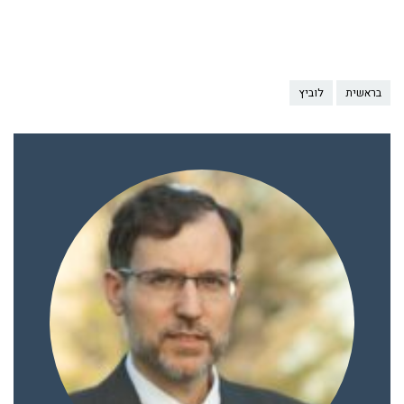
בראשית
לוביץ