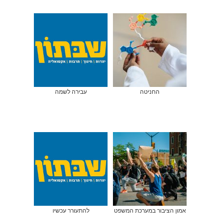
החניטה
עבירה לשמה
אמון הציבור במערכת המשפט
להתעורר עכשיו