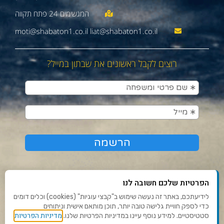
moti@shabaton1.co.il liat@shabaton1.co.il
רוצים לקבל ראשונים את שבתון במייל?
הפרטיות שלכם חשובה לנו
לידיעתכם, באתר זה נעשה שימוש ב"קבצי עוגיות" (cookies) וכלים דומים
כדי לספק חוויית גלישה טובה יותר, תוכן מותאם אישית וניתוחים
תנאי שימוש ומדיניות פרטיות
מדיניות הפרטיות
סטטיסטיים. למידע נוסף עיינו במדיניות הפרטיות שלנו.