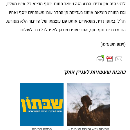
לרגע הזה אין עדים. הרגע הזה נשאר חתום. יוסף מוציא כל איש מעליו,
וגם התורה מוציאה אותנו בעדינות מן החדר שבו משוחחים יוסף ואחיו.
חז"ל, באופן נדיר, משאירים אותנו עם עוצמתו של הדיבור הלא מפורש.
הם מדברים סוף סוף, אחרי שנים שבהן לא יכלו לדבר לשלום.
(ויגש תשע"ט(
כתבות שעשויות לעניין אותך
מסירות נפש וחירות פנימית –
פרשה סתומה