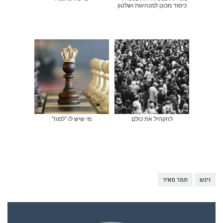
כיסוד מכונן למנהיגות ושלטון
להקהיל את כולם
מי שיש לו "למה"
ויגש
תמר מאיר