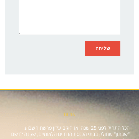
אודות
הכל התחיל לפני 25 שנה, אז הוקם עלון פרשת השבוע
"שבתון" שחולק בבתי הכנסת הדתיים הלאומיים, שקנה לו שם