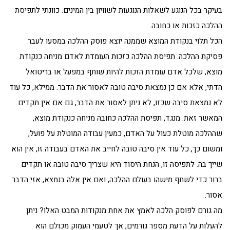
בעיקר בכל הנוגע לשאלות הנוגעות לשוויון בין המינים. כוונתי לתפיסת
ההלכה כזכות או כחובה.
הכל תלוי בנקודת המוצא שממנה יוצא פוסק ההלכה במסעו לעבר
פסיקת ההלכה. תפיסת ההלכה כזכות העומדת לאדם מניחה כנקודת
מוצא, שלכל אדם עומדת הזכות להיות שותף במפעל או בריטואל
הדתי, אלא אם כן נמצאת סיבה טובה לאסור את הדבר. ממילא, כל עוד
לא נמצאת סיבה שכזו, לא ניתן לאסור את הדבר, גם אם אין תקדים
המאשר זאת. מנגד, תפיסת ההלכה כחובה מניחה כנקודת מוצא,
שההלכה מוטלת כעול על האדם, כמעין עבודה המוטלת על פועל,
ומשום כך, כל עוד אין סיבה טובה לחייב את האדם בעבודה זו, אין הוא
שייך בה. לתפיסה זו, הנחת היסוד היא שצריך סיבה טובה או תקדים
ברור כדי לשתף מישהו בעולם ההלכה, ואם אין אלה בנמצא, אזי הדבר
אסור.
מה גורם לפוסק הלכה לאמץ את אחת מנקודות המבט האלו? ניתן
להעלות על הדעת מספר גורמים, אך לטעמי העמוק מכולם הוא