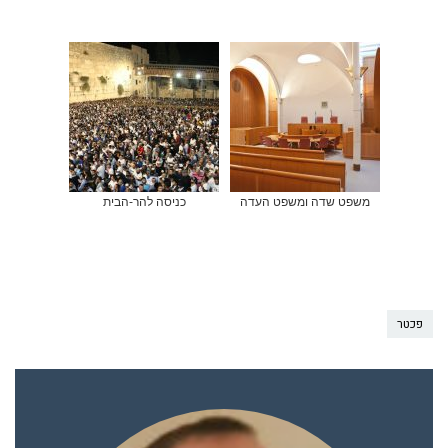
משפט שדה ומשפט העדה
כניסה להר-הבית
פכטר