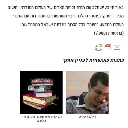
באור חיובי, ישתלב עם תורת זכויות האדם של העולם המודרני, וחשוב
מכל – יעניק לפוסקי ההלכה גיבוי משמעותי בהתמודדות עם אתגרי
העולם החדש, במיוחד בכל הכרוך במדינת ישראל המתחדשת.
(בראשית תשע"ז)
כתבות שעשויות לעניין אותך
דילמת שליט
תפילת ראש השנה מקוצרת –
חלק ב'