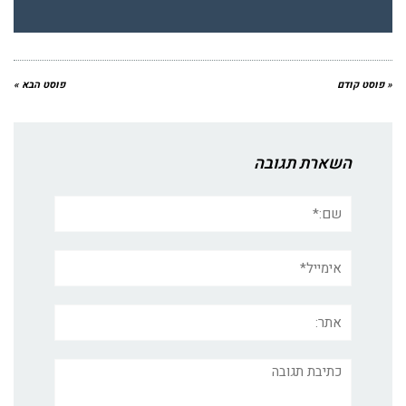
« פוסט קודם
פוסט הבא »
השארת תגובה
שם:*
אימייל*
אתר:
תגובה