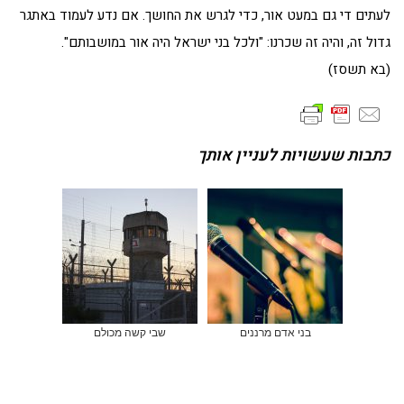
לעתים די גם במעט אור, כדי לגרש את החושך. אם נדע לעמוד באתגר
גדול זה, והיה זה שכרנו: "ולכל בני ישראל היה אור במושבותם".
(בא תשסז)
כתבות שעשויות לעניין אותך
בני אדם מרננים
שבי קשה מכולם