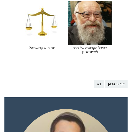
בהיכל הקדושה של הרב
ומה היא קדושתה?
ליכטנשטיין
אביעד הכהן
בא