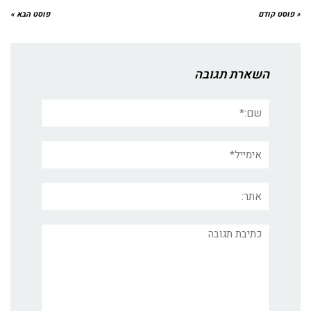
« פוסט קודם
פוסט הבא »
השארת תגובה
שם:*
אימייל*
אתר:
תגובה