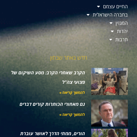
החיים עצמם
בחברה הישראלית
המגזין
יהדות
תרבות
חדש באתר שבתון
הקרב שאחרי הקרב: מסע השיקום של
פצועי צה"ל
להמשך קריאה »
גם מאחורי הכותרות קורים דברים
להמשך קריאה »
הורים, ממתי הדרך לאושר עוברת