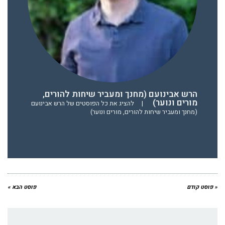
הרש אבינועם (מחנך ומעביר שיחות להורים,
מורים ונוער)
|
להציג את כל הפוסטים של הרש אבינועם
(מחנך ומעביר שיחות להורים, מורים ונוער)
« פוסט קודם
פוסט הבא »