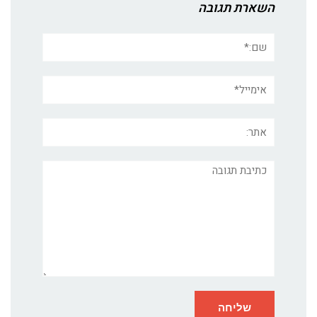
השארת תגובה
שם:*
אימייל*
אתר:
תגובה