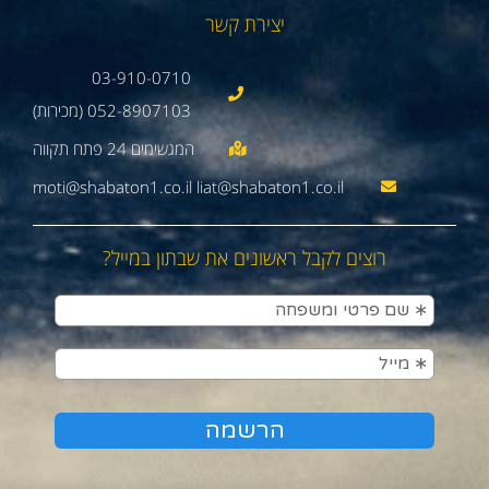
יצירת קשר
03-910-0710
052-8907103 (מכירות)
moti@shabaton1.co.il liat@shabaton1.co.il
רוצים לקבל ראשונים את שבתון במייל?