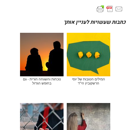
כתבות שעשויות לעניין אותך
המילים הטובות של יוסי
נוכחות והשגחה הורית - גם
הרשקוביץ הי"ד
בחופש הגדול