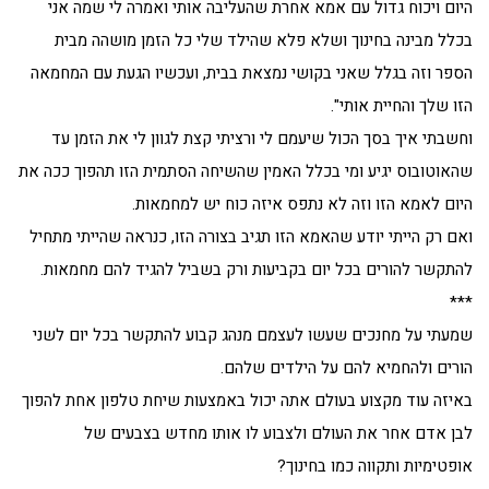
היום ויכוח גדול עם אמא אחרת שהעליבה אותי ואמרה לי שמה אני
בכלל מבינה בחינוך ושלא פלא שהילד שלי כל הזמן מושהה מבית
הספר וזה בגלל שאני בקושי נמצאת בבית, ועכשיו הגעת עם המחמאה
הזו שלך והחיית אותי".
וחשבתי איך בסך הכול שיעמם לי ורציתי קצת לגוון לי את הזמן עד
שהאוטובוס יגיע ומי בכלל האמין שהשיחה הסתמית הזו תהפוך ככה את
היום לאמא הזו וזה לא נתפס איזה כוח יש למחמאות.
ואם רק הייתי יודע שהאמא הזו תגיב בצורה הזו, כנראה שהייתי מתחיל
להתקשר להורים בכל יום בקביעות ורק בשביל להגיד להם מחמאות.
***
שמעתי על מחנכים שעשו לעצמם מנהג קבוע להתקשר בכל יום לשני
הורים ולהחמיא להם על הילדים שלהם.
באיזה עוד מקצוע בעולם אתה יכול באמצעות שיחת טלפון אחת להפוך
לבן אדם אחר את העולם ולצבוע לו אותו מחדש בצבעים של
אופטימיות ותקווה כמו בחינוך?