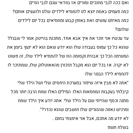
ואם ככה לגבי מחנכים ומורים אז בוודאי שגם לגבי הורים:
כמה פעמים באמת יוצא לנו להחמיא לילדים שלנו ולהעצים אותם?
כמה מאיתנו עושים זאת באופן קבוע ומחמיאים בכל יום לילדים
שלהם?
עד עכשיו אני זוכר את איך אבא אחד, מתכנת בהייטק אמר לי שבגלל
שהוא כל כך עמוס בעבודה שלו הוא יודע שאם הוא לא ינעץ ביומן את
המשימה הכל כך אבהית וקסומה הזו של להחמיא לילד שלו, זה פשוט
לא יקרה. אז בכל יום הוא מקבל תזכורן מהאאוטלוק שלו, שמתזכר לו
להחמיא לילד הבוגר שלו:
"אתה לא מבין איזה שיפור במערכת היחסים שלי ושל הילד שלי
קיבלתי בעקבות המחמאות האלו. המילים האלו שוות הרבה יותר מכל
מתנה וכסף שהייתי שם על הילד שלי. אתה יודע איך הילד שמח
ומרגיש גאווה שההורים שלו חושבים שהוא נהדר?".
לא יודע מה אתכם, אבל אני אימצתי בחום…
בשלח תשפ