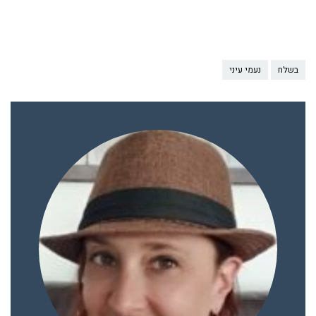
בשלח
נעמי עיני