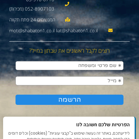
052-8907103 (מכירות)
moti@shabaton1.co.il liat@shabaton1.co.il
רוצים לקבל ראשונים את שבתון במייל?
הפרטיות שלכם חשובה לנו
לידיעתכם, באתר זה נעשה שימוש ב"קבצי עוגיות" (cookies) וכלים דומים