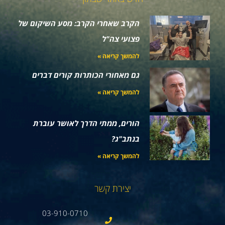
הקרב שאחרי הקרב: מסע השיקום של
פצועי צה"ל
להמשך קריאה »
גם מאחורי הכותרות קורים דברים
להמשך קריאה »
הורים, ממתי הדרך לאושר עוברת
בנתב"ג?
להמשך קריאה »
יצירת קשר
03-910-0710