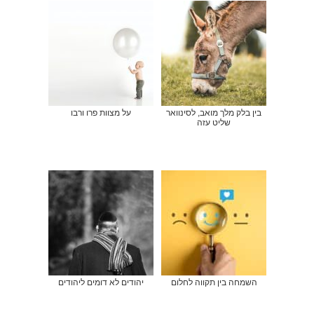
בין בלק מלך מואב, לסינוואר
על מצוות פרו ורבו
שליט עזה
השמחה בין תקווה לחלום
יהודים לא דומים ליהודים