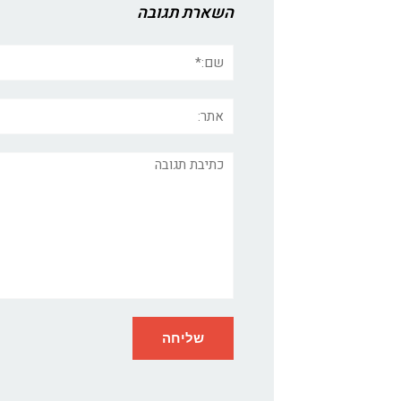
השארת תגובה
שם:*
אתר:
תגובה