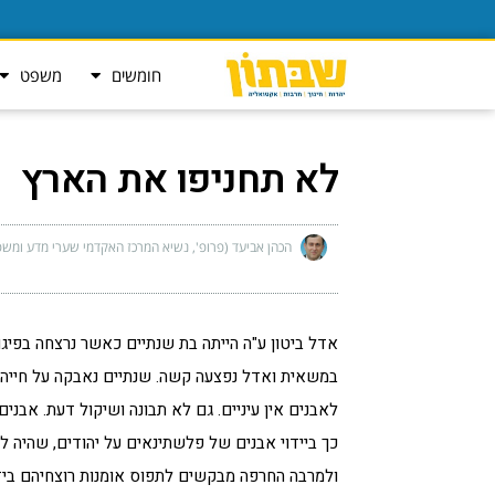
חומשים
משפט
לא תחניפו את הארץ
הכהן אביעד (פרופ', נשיא המרכז האקדמי שערי מדע ומשפ
אדל ביטון ע"ה הייתה בת שנתיים כאשר נרצחה בפיגו
במשאית ואדל נפצעה קשה. שנתיים נאבקה על חייה
לאבנים אין עיניים. גם לא תבונה ושיקול דעת. אבנים 
כך ביידוי אבנים של פלשתינאים על יהודים, שהיה ל"
ולמרבה החרפה מבקשים לתפוס אומנות רוצחיהם ביד