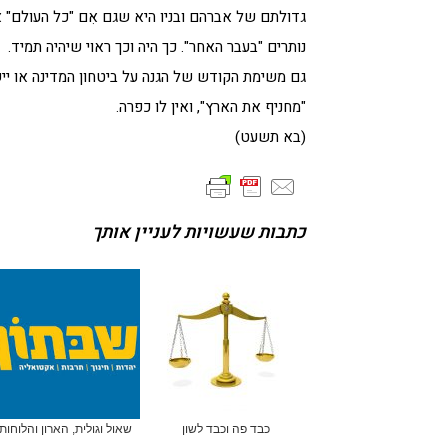
גדולתם של אברהם ובניו היא שגם אִם "כל העולם" א
נותרים "בעבר האחר". כך היה וכך ראוי שיהיה תמיד.
גם משימת הקודש של הגנה על ביטחון המדינה או ייש
"מחניף את הארץ", ואין לו כפרה.
(בא תשעט)
כתבות שעשויות לעניין אותך
כבד פה וכבד לשון
שאול וגולית, הארון והלוחות