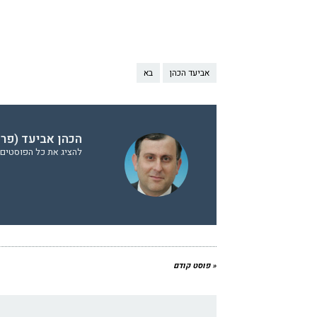
אביעד הכהן
בא
הכהן אביעד (פר
להציג את כל הפוסטים 
« פוסט קודם