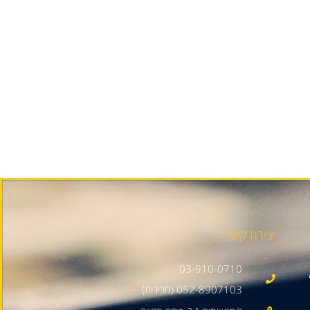
יצירת קשר
03-910-0710
052-8907103 (מכירות)