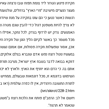
חקירת פיגוע הטרור ליד צומת תפוח שבו נרצחה עאי
מעצר הנערים מישיבת "פרי הארץ" ברחלים, שלטענת
רגשות כאשר נטען כי הם עונו בחקירה על מנת שיודו
לא צריך להיות משפטן דגול כדי להבין שגם מטרה נע
האמצעים. צדק יש לרדוף בצדק. לכל נחקר, אפילו הו
מכל משמר. כך באשר לקיום הליך הוגן של חקירה וזכות
אכן, אסור שפעולות חקירה פסולות, אם אמנם נעשו,
במעשיו נוטל רוצח נפש אדם שנברא בצלם אלוקים,
דווקא בבואה לדבר בשבח ארץ ישראל, מציבה תורת
אתם בה. כי הדם הוא יחניף את הארץ. ולארץ לא יכ
השימוש בדוגמא זו, מכל דוגמאות שבעולם, ממחיש 
ivri/skirot/228-2.htm).
ויושם אל לב: הרמב"ם פותח את הלכות רוצח ב"משנה
שנאמר לא תרצח".