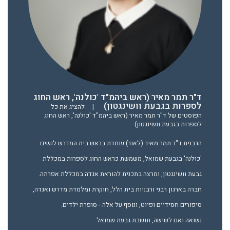
ד"ר תמר מאיר (ראש ביהמ"ד 'כולנה', ראש החוג
לספרות בגבעת וושינגטון)
|
להציג את כל
הפוסטים של ד"ר תמר מאיר (ראש ביהמ"ד 'כולנה', ראש החוג
לספרות בגבעת וושינגטון)
הרבנית ד"ר תמר מאיר (לאור) עומדת בראש בית המדרש לנשים
'כולנה' בגבעת שמואל, משמשת כראש החוג לספרות במכללת
גבעת וושינגטון, ומרצה בתכנית להוראת אגדה במכללת אפרתה.
חברה בארגון רבני ורבניות בית הלל, חוקרת ומלמדת מדרש ואגדה,
סיפורים חסידיים ופיוט, ונוסף על אלה - סופרת ילדים.
נשואה ואם לשישה, תושבת גבעת שמואל.