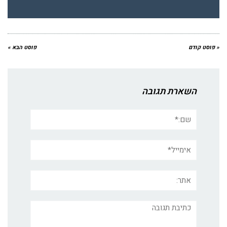
« פוסט קודם
פוסט הבא »
השארת תגובה
שם:*
אימייל*
אתר:
תגובה