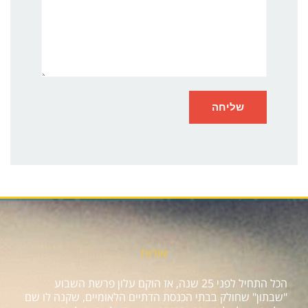
אודות
הכל התחיל לפני 25 שנה, אז הוקם עלון פרשת השבוע
"שבתון" שחולק בבתי הכנסת הדתיים הלאומיים, שקנה לו שם