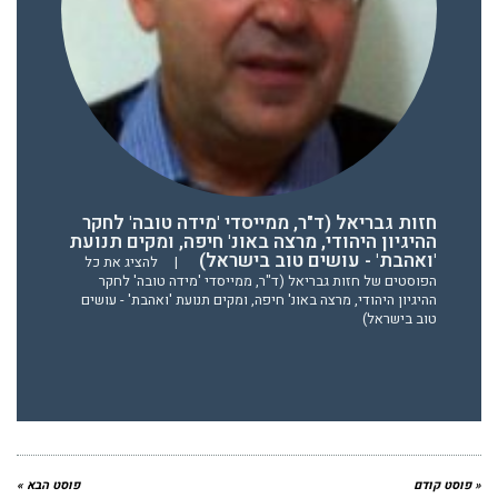
חזות גבריאל (ד"ר, ממייסדי 'מידה טובה' לחקר
ההיגיון היהודי, מרצה באונ' חיפה, ומקים תנועת
'ואהבת' - עושים טוב בישראל)
|
להציג את כל
הפוסטים של חזות גבריאל (ד"ר, ממייסדי 'מידה טובה' לחקר
ההיגיון היהודי, מרצה באונ' חיפה, ומקים תנועת 'ואהבת' - עושים
טוב בישראל)
« פוסט קודם
פוסט הבא »