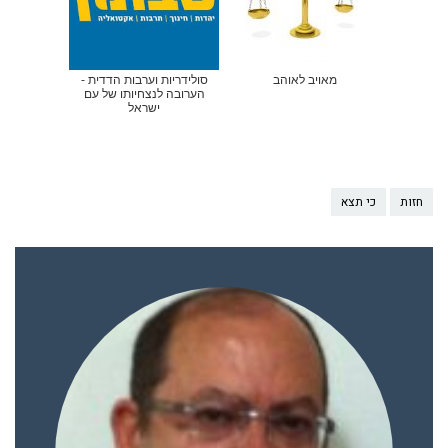
מאויב לאוהב
סולידריות וערבות הדדית -
הערובה לנצחיותו של עם
ישראל
חזות
כי תצא