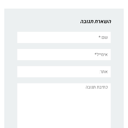
השארת תגובה
שם:*
אימייל*
אתר:
תגובה