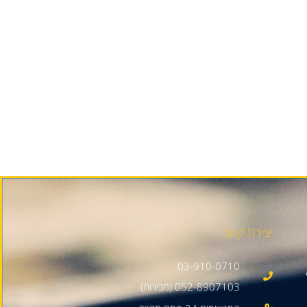
יצירת קשר
03-910-0710
052-8907103 (מכירות)