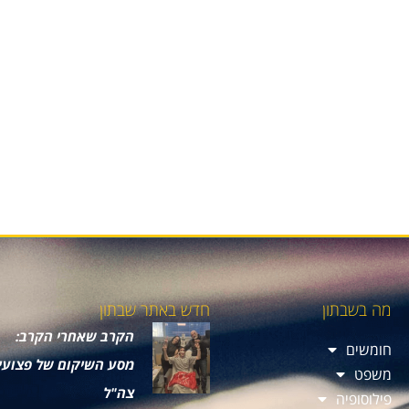
מה בשבתון
חדש באתר שבתון
הקרב שאחרי הקרב:
חומשים
מסע השיקום של פצועי
משפט
צה"ל
פילוסופיה