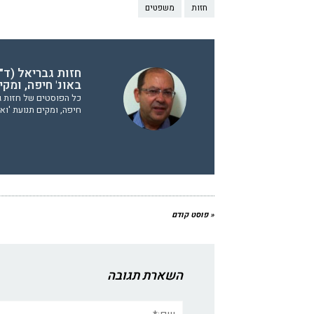
חזות
משפטים
חזות גבריאל (ד"ר
באונ' חיפה, ומק
כל הפוסטים של חזות גבר
חיפה, ומקים תנועת 'וא
« פוסט קודם
השארת תגובה
שם:*