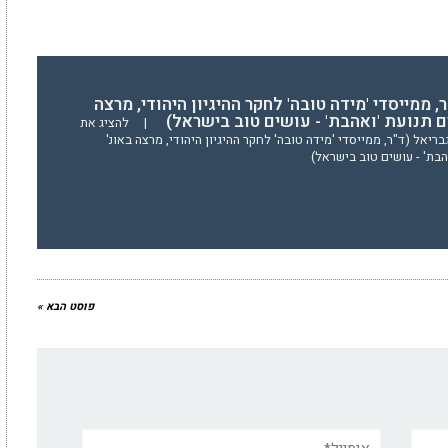
, ממייסדי 'מידה טובה' לחקר ההיגיון היהודי, מרצה
ים תנועת 'ואהבת' - עושים טוב בישראל)
|
להציג את
יאל (ד"ר, ממייסדי 'מידה טובה' לחקר ההיגיון היהודי, מרצה באונ'
הבת' - עושים טוב בישראל)
פוסט הבא »
אימייל*