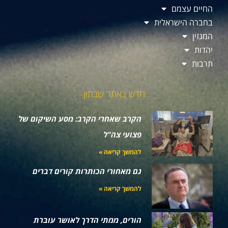
החיים עצמם
בחברה הישראלית
המגזין
יהדות
תרבות
חדש באתר שבתון
הקרב שאחרי הקרב: מסע השיקום של
פצועי צה"ל
להמשך קריאה »
גם מאחורי הכותרות קורים דברים
להמשך קריאה »
הורים, ממתי הדרך לאושר עוברת