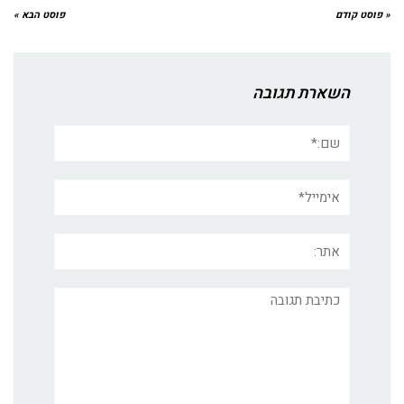
« פוסט קודם
פוסט הבא »
השארת תגובה
שם:*
אימייל*
אתר:
תגובה