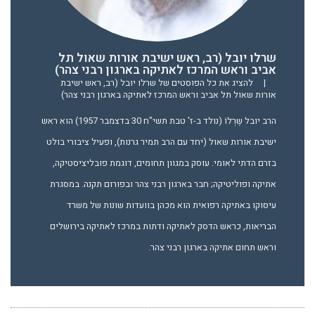
שרלו יובל (רב, ראש ישיבת אורות שאול תל
אביב וראש המרכז לאתיקה בארגון רבני צהר)
|
להציג את כל הפוסטים של שרלו יובל (רב, ראש ישיבת
אורות שאול תל אביב וראש המרכז לאתיקה בארגון רבני צהר)
הרב יובל שֶרְלוֹ (נולד ב-ז' טבת תשי"ח 30 בדצמבר 1957) הוא ראש
ישיבת אורות שאול (יחד עם הרב תמיר גרנות), ופעיל ציבורי בולט
בזרם הדתי לאומי. עוסק במגוון תחומים, דוגמת פובליציסטיקה,
אתיקה ופוליטיקה; חבר בארגון רבני צהר ובפורום תקנה. במסגרת
עיסוקו באתיקה רפואית הוא מכהן בוועדות שונות של משרד
הבריאות, כראש הדסק לאתיקה ודתות במרכז לאתיקה בירושלים
וראש תחום אתיקה בארגון רבני צהר.