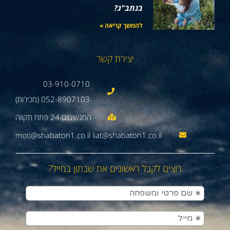
בנתב"ג?
להמשך קריאה »
יצירת קשר
03-910-0710
052-8907103 (מכירות)
moti@shabaton1.co.il liat@shabaton1.co.il
רוצים לקבל ראשונים את שבתון במייל?