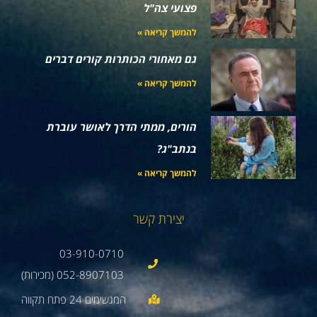
פצועי צה"ל
להמשך קריאה »
גם מאחורי הכותרות קורים דברים
להמשך קריאה »
הורים, ממתי הדרך לאושר עוברת
בנתב"ג?
להמשך קריאה »
יצירת קשר
03-910-0710
052-8907103 (מכירות)