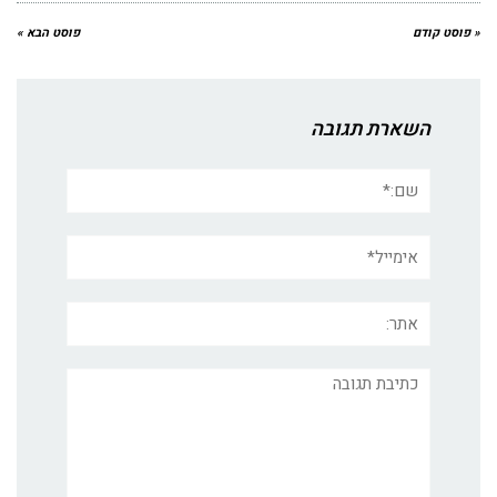
« פוסט קודם
פוסט הבא »
השארת תגובה
שם:*
אימייל*
אתר:
תגובה