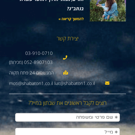
בנתב"ג?
להמשך קריאה »
יצירת קשר
03-910-0710
052-8907103 (מכירות)
moti@shabaton1.co.il liat@shabaton1.co.il
רוצים לקבל ראשונים את שבתון במייל?