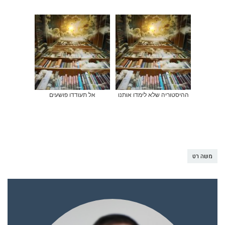
ההיסטוריה שלא לימדו אותנו
אל תעודדו פושעים
משה רט