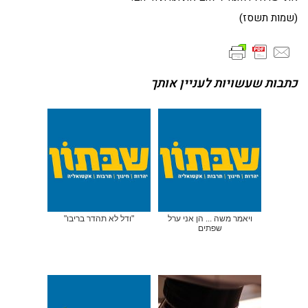
(שמות תשסז)
כתבות שעשויות לעניין אותך
ויאמר משה ... הן אני ערל
"ודל לא תהדר בריבו"
שפתים