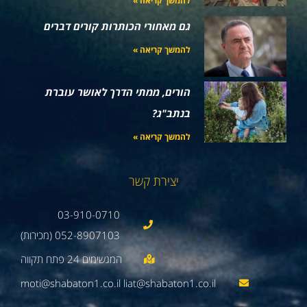
להמשך קריאה »
גם מאחורי הכותרות קורים דברים
להמשך קריאה »
הורים, ממתי הדרך לאושר עוברת
בנתב"ג?
להמשך קריאה »
יצירת קשר
03-910-0710
052-8907103 (מכירות)
moti@shabaton1.co.il liat@shabaton1.co.il