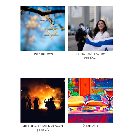
שורשי האנטישמיות
איש יהודי היה
והשלכותיה
הוּא הַגּוֹרָל
מעשי נקם חסרי הבחנה הם
לא הדרך