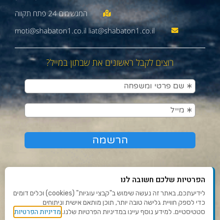
moti@shabaton1.co.il liat@shabaton1.co.il
רוצים לקבל ראשונים את שבתון במייל?
הפרטיות שלכם חשובה לנו
לידיעתכם, באתר זה נעשה שימוש ב"קבצי עוגיות" (cookies) וכלים דומים
כדי לספק חוויית גלישה טובה יותר, תוכן מותאם אישית וניתוחים
תנאי שימוש ומדיניות פרטיות
מדיניות הפרטיות
סטטיסטיים. למידע נוסף עיינו במדיניות הפרטיות שלנו.