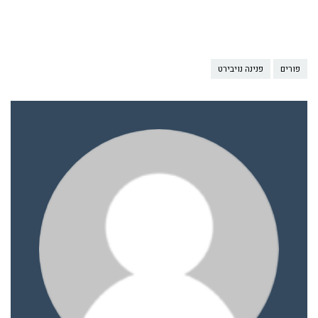
פורים
פנינה נויבירט