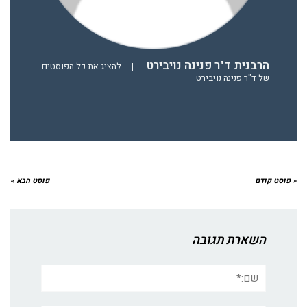
הרבנית ד"ר פנינה נויבירט
|
להציג את כל הפוסטים
של ד"ר פנינה נויבירט
« פוסט קודם
פוסט הבא »
השארת תגובה
שם:*