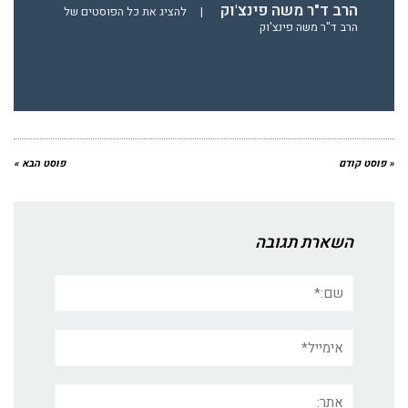
הרב ד"ר משה פינצ'וק
|
להציג את כל הפוסטים של
הרב ד"ר משה פינצ'וק
« פוסט קודם
פוסט הבא »
השארת תגובה
שם:*
אימייל*
אתר: