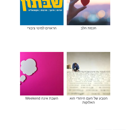
חכמת הלב
הראויים למינוי ציבורי
הטבע של העם היהודי הוא
השבת אינה Weekend
האלוקות