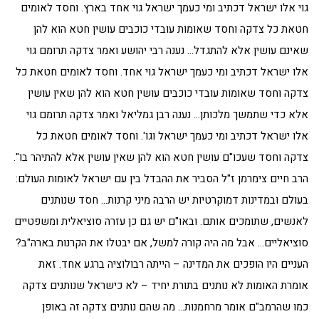
גוי אלו ישראל דכתיב ומי כעמך ישראל גוי אחד בארץ. וחסד לאומים
חטאת כל צדקה וחסד שאומות עובדי כוכבים עושין חטא הוא להן
שאינם עושין אלא להתגדל… נענה רבי יהושע ואמר צדקה תרומם גוי
אלו ישראל דכתיב ומי כעמך ישראל גוי אחד. וחסד לאומים חטאת כל
צדקה וחסד שאומות עובדי כוכבים עושין חטא הוא להן שאין עושין
אלא כדי שתמשך מלכותן… נענה רבן גמליאל ואמר צדקה תרומם גוי
אלו ישראל דכתיב ומי כעמך ישראל וגו'. וחסד לאומים חטאת כל
צדקה וחסד שעכו"ם עושין חטא הוא להן שאין עושין אלא להתיהר בו".
הרב חיים צימרמן ז"ל הסביר את ההבדל בין עם ישראל לאומות העולם:
בעולם ובמדינות דמוקרטיות יש הרבה מיני קרנות… חסד שנותנים
לאנשים, שתומכים אותם. ובאו"ם יש גם כן עזרה סוציאלית ומשפטיים
סוציאליים… אבל מה היה קורה למשל, אם יבטלו את הקרנות בארה"ב?
העניים היו הופכים את המדינה – הייתה רבולוציה ברגע אחד. זאת
אומרת האומות לא נותנים בתורת יחיד – לא כישראל שנותנים צדקה
כמו שהרמב"ם אומר מרחמנות… מה שהם נותנים צדקה זה באופן