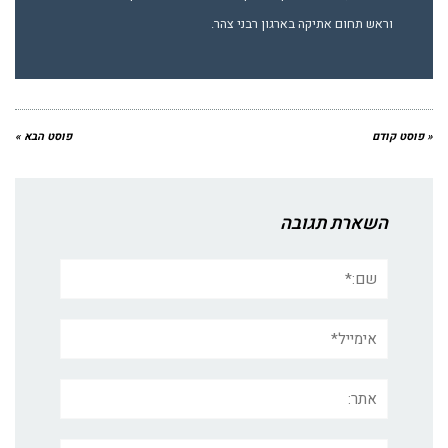
וראש תחום אתיקה בארגון רבני צהר.
« פוסט קודם
פוסט הבא »
השארת תגובה
שם:*
אימייל*
אתר:
תגובה