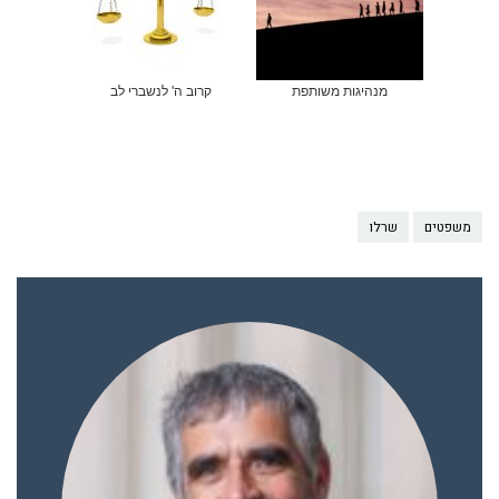
מנהיגות משותפת
קרוב ה' לנשברי לב
משפטים
שרלו