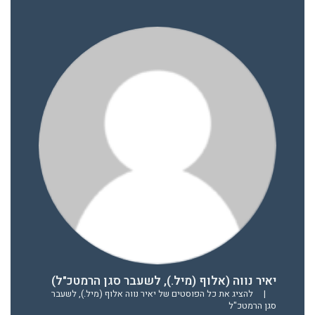
יאיר נווה (אלוף (מיל.), לשעבר סגן הרמטכ"ל)
|
להציג את כל הפוסטים של יאיר נווה אלוף (מיל.), לשעבר
סגן הרמטכ"ל