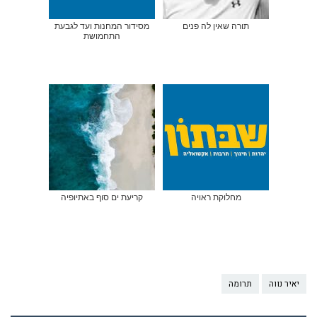
תורה שאין לה פנים
מסידור המחנות ועד לגבעת
התחמושת
מחלוקת ראויה
קריעת ים סוף באתיופיה
יאיר נווה
תרומה