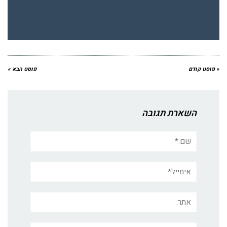
« פוסט קודם
פוסט הבא »
השארת תגובה
שם:*
אימייל*
אתר:
תגובה