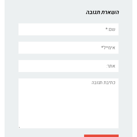
השארת תגובה
שם:*
אימייל*
אתר:
תגובה