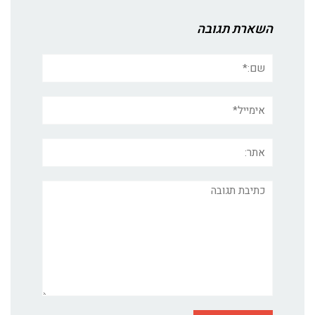
השארת תגובה
שם:*
אימייל*
אתר:
תגובה