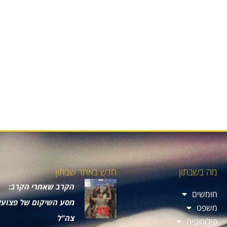
מה בשבתון
חדש באתר שבתון
הקרב שאחרי הקרב:
חומשים
מסע השיקום של פצועי
משפט
צה"ל
פילוסופיה