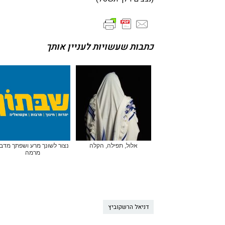
כתבות שעשויות לעניין אותך
אלול, תפילה, הקלה
נצור לשונך מרע ושפתך מדב
מרמה
דניאל הרשקוביץ