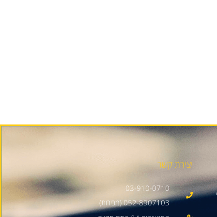
יצירת קשר
03-910-0710
052-8907103 (מכירות)