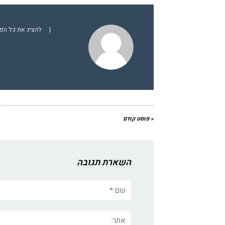
|
להציג את כל הפ
« פוסט קודם
השארת תגובה
שם:*
אתר: