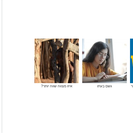
ר
גשם בעתו
איזו מצווה שווה יותר?