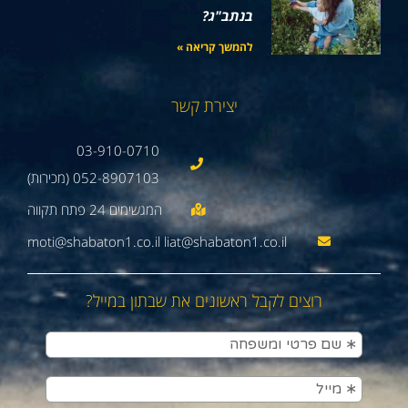
בנתב"ג?
להמשך קריאה »
יצירת קשר
03-910-0710
052-8907103 (מכירות)
moti@shabaton1.co.il liat@shabaton1.co.il
רוצים לקבל ראשונים את שבתון במייל?