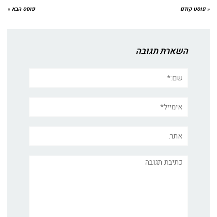
« פוסט קודם
פוסט הבא »
השארת תגובה
שם:*
אימייל*
אתר:
תגובה