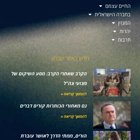
החיים עצמם
בחברה הישראלית
המגזין
יהדות
תרבות
חדש באתר שבתון
הקרב שאחרי הקרב: מסע השיקום של
פצועי צה"ל
להמשך קריאה »
גם מאחורי הכותרות קורים דברים
להמשך קריאה »
הורים, ממתי הדרך לאושר עוברת