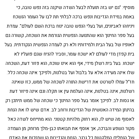
מוסיף: "גם יש בזה תועלת לבעל השדה שיקנה בזה נפש טובה, כי
באמת במידת הנדיבות ונפש ברכה לבלתי תת לבו על העומר הנשכח
ויניחהו לאביונים, ועל בעלי הנפש טובה ינוח ברכת השם לעולם". עמדת
בעל ספר החינוך הוא שהתנועה הנפשית הגורמת את השכחה, קשורה גם
לאופיו של בעל הבית ולמידותיו ולא רק לעמדה הנפשית הנקודתית. בעל
בית קפדן מדי לעולם לא ישכח עומר, וסביר להניח שגם פועליו לא
ישכחו. בעל בית רשלן מידי, אף הוא אינו שוכח, הוא פזור דעת, השכחה
שלו אינה מעידה אלא על בלבול ועל בטלנות, ולפיכך אינה שכחה כלל.
חז"ל עמלו לשרטט את דרישת התורה לשכחה של ממש, כזו שאינה
רשלנות, אינה בטלנות, אינה העלמת עין או תקלה וגם אינה פיזור דעת
או גסות לב. לפיכך אומר בעל ספר החינוך כי שכחה של ממש תיתכן רק
בהינתן המידה האנושית של הנדיבות ורוחב לב. אדם שיש לו את הנחת
לאסוף מה שיש לו, הוא רחוק מלהיות קטנוני. הוא מתייחס לשדה כאל
מקור השפע והברכה, אך אוסף את תבואתו כבן-מלך מרוחק מן העמדה
של הנמלים המלקטות כל גרגר, הנחת והנדיבות הן שמזכות את האדם