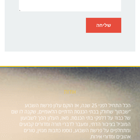
אודות
הכל התחיל לפני 25 שנה, אז הוקם עלון פרשת השבוע
"שבתון" שחולק בבתי הכנסת הדתיים הלאומיים, שקנה לו שם
של כבוד על דלפקי בתי הכנסת. מאז, העלון הפך לשבועון
המוביל בציבור הדתי, ומעבר לדברי תורה ומדורים קבועים
ומתחלפים על פרשת השבוע, נוספו כתבות מגזין, טורים
אהובים ומדורי אירוח.