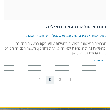
שתהא שלהבת עולה מאיליה
מערכת שבתון
י״ז באב ה׳תש״פ (אוגוסט 7, 2020)
4:41 am
אין תגובות
הפרשיה הראשונה בפרשת בהעלותך, העוסקת במעשה המנורה
ובהעלאת נרותיה, נראית לכאורה מיותרת לחלוטין: מעשה המנורה מפורט
כבר בפרשת תרומה, ואין
קרא עוד ←
4
3
2
1