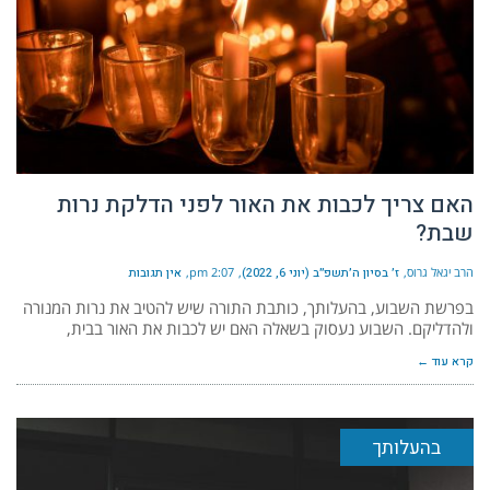
האם צריך לכבות את האור לפני הדלקת נרות
שבת?
הרב יגאל גרוס
ז׳ בסיון ה׳תשפ״ב (יוני 6, 2022)
2:07 pm
אין תגובות
בפרשת השבוע, בהעלותך, כותבת התורה שיש להטיב את נרות המנורה
ולהדליקם. השבוע נעסוק בשאלה האם יש לכבות את האור בבית,
קרא עוד ←
בהעלותך