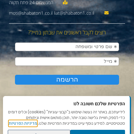
moti@shabaton1.co.il liat@shabaton1.co.il
רוצים לקבל ראשונים את שבתון במייל?
הפרטיות שלכם חשובה לנו
לידיעתכם, באתר זה נעשה שימוש ב"קבצי עוגיות" (cookies) וכלים דומים
כדי לספק חוויית גלישה טובה יותר, תוכן מותאם אישית וניתוחים
תנאי שימוש ומדיניות פרטיות
מדיניות הפרטיות
סטטיסטיים. למידע נוסף עיינו במדיניות הפרטיות שלנו.
פנו אלינו