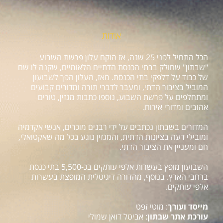
אודות
הכל התחיל לפני 25 שנה, אז הוקם עלון פרשת השבוע
"שבתון" שחולק בבתי הכנסת הדתיים הלאומיים, שקנה לו שם
של כבוד על דלפקי בתי הכנסת. מאז, העלון הפך לשבועון
המוביל בציבור הדתי, ומעבר לדברי תורה ומדורים קבועים
ומתחלפים על פרשת השבוע, נוספו כתבות מגזין, טורים
אהובים ומדורי אירוח.
המדורים בשבתון נכתבים על ידי רבנים מוכרים, אנשי אקדמיה
ומובילי דעה בציונות הדתית, והמגזין נוגע בכל מה שאקטואלי,
חם ומעניין את הציבור הדתי.
השבועון מופץ בעשרות אלפי עותקים בכ-5,500 בתי כנסת
ברחבי הארץ. בנוסף, מהדורה דיגיטלית המופצת בעשרות
אלפי עותקים.
מייסד ועורך
: מוטי זפט
עורכת אתר שבתון
: אביטל דואן שמולי