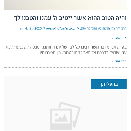
והיה הטוב ההוא אשר ייטיב ה' עמנו והטבנו לך
הרב ד"ר צחי הרשקוביץ (אונ' בר אילן)
י״ז באב ה׳תש״פ (אוגוסט 7, 2020)
4:42 am
אין תגובות
בפרשתנו מדבר משה רבינו על לבו של יתרו חותנו, ומנסה לשכנעו ללכת
עם ישראל בדרכם אל הארץ המובטחת. בין הפצרותיו
קרא עוד ←
בהעלותך