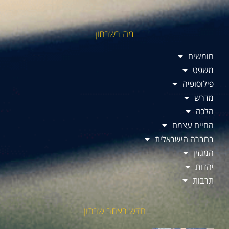
מה בשבתון
חומשים
משפט
פילוסופיה
מדרש
הלכה
החיים עצמם
בחברה הישראלית
המגזין
יהדות
תרבות
חדש באתר שבתון