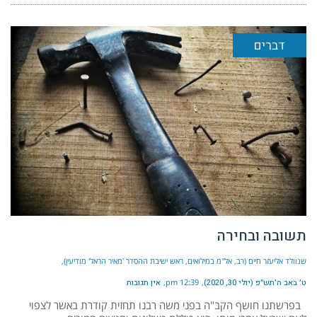
דברים
תשובה ובחירה
שנוולד אליעזר חיים (רב, אל"מ במילואים, ראש ישיבת ההסדר 'מאיר הראל' מודיעין)
ט׳ באב ה׳תש״פ (יולי 30, 2020)
12:39 pm
אין תגובות
בפרשתנו חושף הקב"ה בפני משה רבנו תחזית קודרת באשר לצפוי