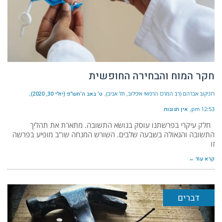
חקר המוח והבחירה החופשית
רזניקוב אברהם (רב המרכז הרפואי איכילוב, תל אביב)
ט׳ באב ה׳תש״פ (יולי 30, 2020)
12:53 pm
אין תגובות
חלק עיקרי בפרשתנו עוסק בנושא התשובה. מתארת את תהליך
התשובה והגאולה בשבעה שלבים. השורש המנחה שו"ב מופיע בפרשה
זו
קרא עוד ←
דברים