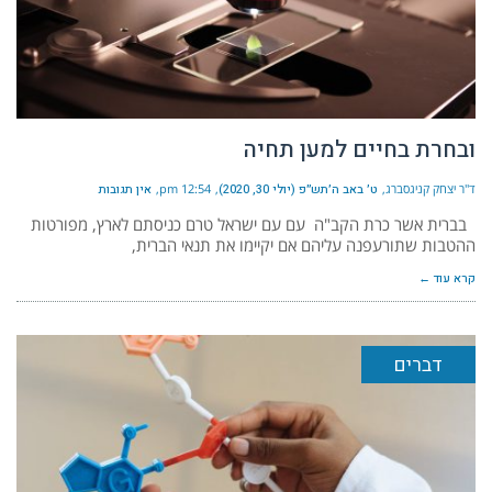
ובחרת בחיים למען תחיה
ד"ר יצחק קניגסברג
ט׳ באב ה׳תש״פ (יולי 30, 2020)
12:54 pm
אין תגובות
בברית אשר כרת הקב"ה עם עם ישראל טרם כניסתם לארץ, מפורטות
ההטבות שתורעפנה עליהם אם יקיימו את תנאי הברית,
קרא עוד ←
דברים