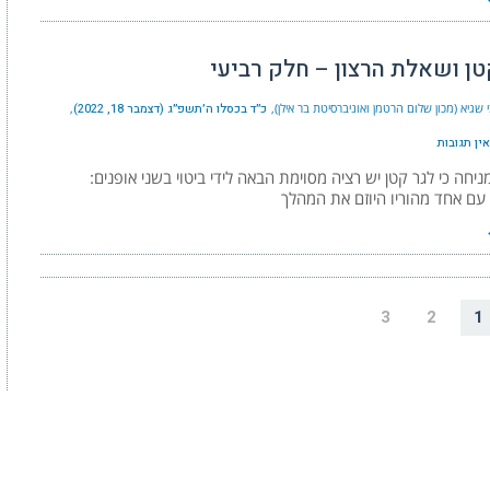
טן ושאלת הרצון – חלק רביעי
 שגיא (מכון שלום הרטמן ואוניברסיטת בר אילן)
כ״ד בכסלו ה׳תשפ״ג (דצמבר 18, 2022)
אין תגובות
יחה כי לגר קטן יש רציה מסוימת הבאה לידי ביטוי בשני אופנים:
עם אחד מהוריו היוזם את המהלך
3
2
1