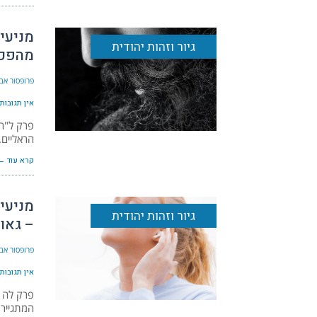
מניעי
גיור וזהות יהודית
מהפכת
פרופסור אבי
אין תגובות
פרק ל"ח 
הראליים.
קרא עוד ←
מניעי
גיור וזהות יהודית
– גאו
פרופסור אבי
אין תגובות
פרק לה ה
המתגייר.