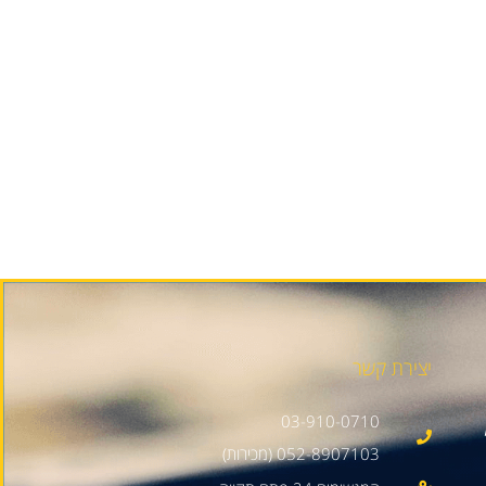
יצירת קשר
03-910-0710
052-8907103 (מכירות)