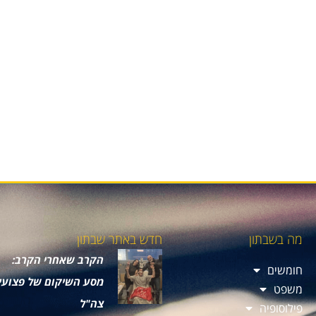
מה בשבתון
חדש באתר שבתון
הקרב שאחרי הקרב:
חומשים
מסע השיקום של פצועי
משפט
צה"ל
פילוסופיה