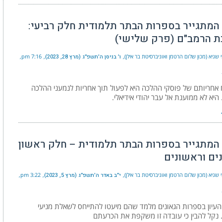
 המתגייר בספרות הבתר תלמודית חלק רביעי:
 הרמב"ם (פרק שלישי)
 שגיא (מכון שלום הרטמן ואוניברסיטת בר אילן)
ו׳ בניסן ה׳תשפ״ג (מרץ 28, 2023)
7:16 pm
אחריותם של פוסקי ההלכה היא לפעול תוך אחריות לנמעני ההלכה
 היא לא ממוענת אל עבר יהודי אידיאלי.
 המתגייר בספרות הבתר תלמודית – חלק ראשון
נים וראשונים
 שגיא (מכון שלום הרטמן ואוניברסיטת בר אילן)
י״ב באדר ה׳תשפ״ג (מרץ 5, 2023)
3:22 pm
עיון בספרות הגאונים מלמד שהם מיעטו להתייחס לשאלת מניעי
 נקל להבין כי עובדה זו משקפת את הכרעתם