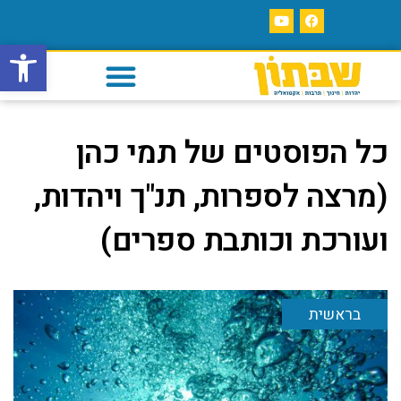
פתח סרגל
כל הפוסטים של
תמי כהן
(מרצה לספרות, תנ"ך ויהדות,
ועורכת וכותבת ספרים)
בראשית