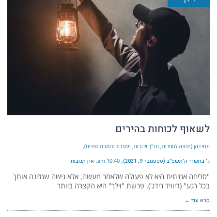
לשאוף לכוחות בהירים
תמי כהן (מרצה לספרות, תנ"ך ויהדות, ועורכת וכותבת ספרים)
ג׳ בתשרי ה׳תשפ״ב (ספטמבר 9, 2021)
10:40 am
אין תגובות
"סליחה אמיתית היא לא פעולה שלאחר מעשה, אלא גישה שמזינה אותך
בכל רגע" (דיוויד רידג'). פרשת "וילך" היא הקצרה ביותר
קרא עוד ←