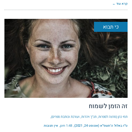
קרא עוד ←
כי תבוא
זה הזמן לשמוח
תמי כהן (מרצה לספרות, תנ"ך ויהדות, ועורכת וכותבת ספרים)
ט״ז באלול ה׳תשפ״א (אוגוסט 24, 2021)
1:48 pm
אין תגובות