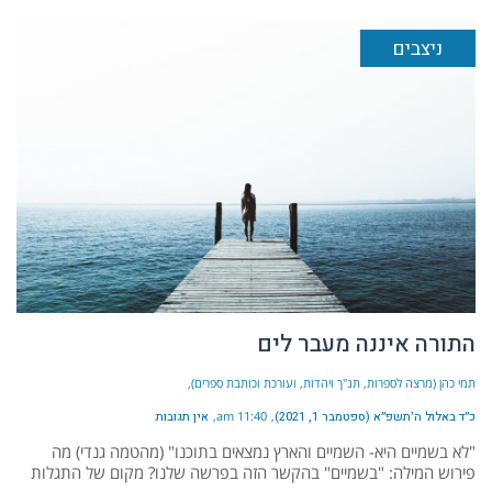
ניצבים
התורה איננה מעבר לים
תמי כהן (מרצה לספרות, תנ"ך ויהדות, ועורכת וכותבת ספרים)
כ״ד באלול ה׳תשפ״א (ספטמבר 1, 2021)
11:40 am
אין תגובות
"לא בשמיים היא- השמיים והארץ נמצאים בתוכנו" (מהטמה גנדי) מה
פירוש המילה: "בשמיים" בהקשר הזה בפרשה שלנו? מקום של התגלות