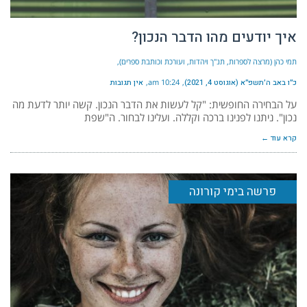
איך יודעים מהו הדבר הנכון?
תמי כהן (מרצה לספרות, תנ"ך ויהדות, ועורכת וכותבת ספרים)
כ״ו באב ה׳תשפ״א (אוגוסט 4, 2021)
10:24 am
אין תגובות
על הבחירה החופשית: "קל לעשות את הדבר הנכון. קשה יותר לדעת מה
נכון". ניתנו לפנינו ברכה וקללה. ועלינו לבחור. ה"שפת
קרא עוד ←
פרשה בימי קורונה