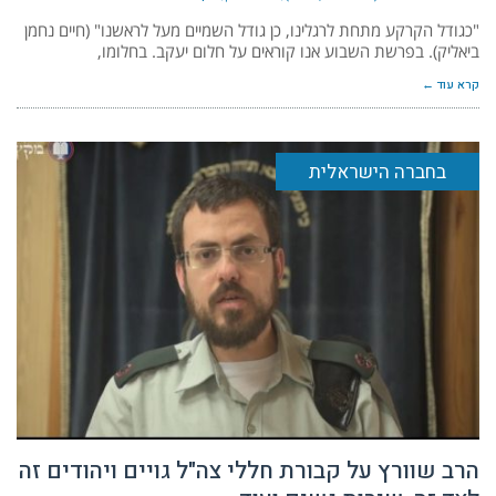
"כגודל הקרקע מתחת לרגלינו, כן גודל השמיים מעל לראשנו" (חיים נחמן
ביאליק). בפרשת השבוע אנו קוראים על חלום יעקב. בחלומו,
קרא עוד ←
בחברה הישראלית
הרב שוורץ על קבורת חללי צה"ל גויים ויהודים זה