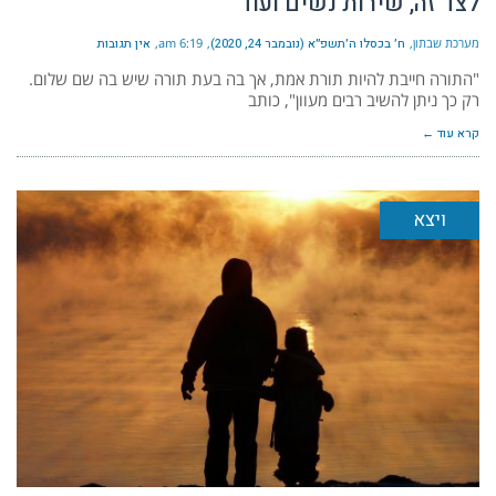
לצד זה, שירות נשים ועוד
מערכת שבתון
ח׳ בכסלו ה׳תשפ״א (נובמבר 24, 2020)
6:19 am
אין תגובות
"התורה חייבת להיות תורת אמת, אך בה בעת תורה שיש בה שם שלום.
רק כך ניתן להשיב רבים מעוון", כותב
קרא עוד ←
ויצא