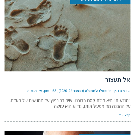
אל תעצור
מרדכי גרנביץ
ח׳ בכסלו ה׳תשפ״א (נובמבר 24, 2020)
1:55 pm
אין תגובות
"מודעות" היא מילת קסם בדורנו. שיח רב נפוץ על המניעים של האדם,
על ההבנה מה מפעיל אותו, מדוע הוא עושה
קרא עוד ←