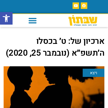
פתח סרגל
ארכיון של:
ט׳ בכסלו
ה׳תשפ״א (נובמבר 25, 2020)
ויצא