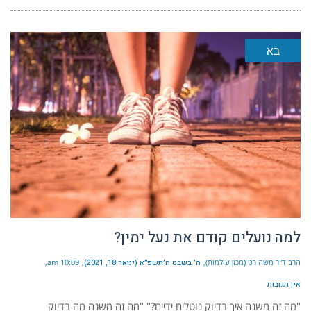
בא
למה נועלים קודם את נעל ימין?
הרב ד"ר משה רט (מכון עולמות)
ה׳ בשבט ה׳תשפ״א (ינואר 18, 2021)
10:09 am
אין תגובות
"מה זה משנה איך בדיוק נוטלים ידיים?" "מה זה משנה מה בדיוק