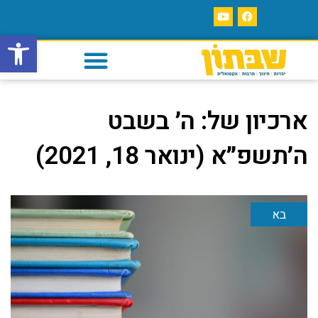
פתח סרגל
ארכיון של:
ה׳ בשבט
ה׳תשפ״א (ינואר 18, 2021)
בא