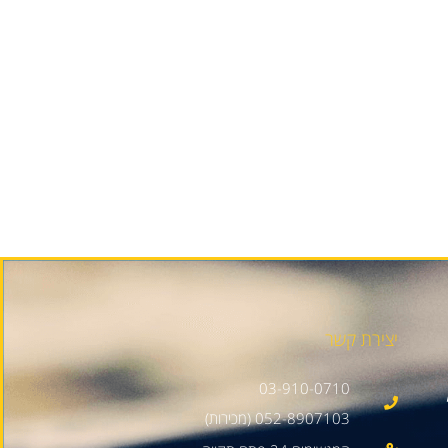
יצירת קשר
03-910-0710
052-8907103 (מכירות)