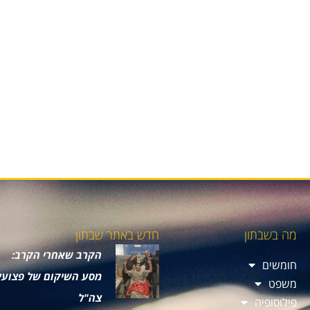
מה בשבתון
חדש באתר שבתון
הקרב שאחרי הקרב:
חומשים
מסע השיקום של פצועי
משפט
צה"ל
פילוסופיה