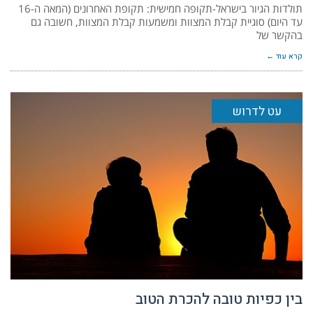
תולדות הגיור בישראל-תקופה חמישית: תקופת האחרונים (המאה ה-16
עד היום) סוגיית קבלת המצוות ומשמעות קבלת המצוות, חשובה גם
בהקשר של
קרא עוד ←
עט לדרוש
בין כפיות טובה להכרת הטוב