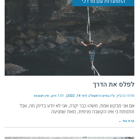
התוועדות עם מרדכי
לפלס את הדרך
מרדכי גרנביץ
ט״ו בסיון ה׳תשפ״ב (יוני 14, 2022)
1:01 pm
אין תגובות
אם אני מבקש אמת, משהו כבר יקרה, אני לא יודע בדיוק מה, אבל
תתפתח בי איזו הקשבה פנימית, כזאת שמגיעה
קרא עוד ←