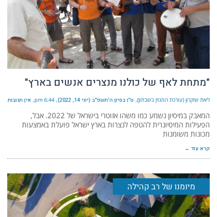
"מתחת לאף של כולנו מנצרים אנשים בארץ"
ליאת שוקרון (עורכת המגזין בשבתון)
ט״ו בסיון ה׳תשפ״ב (יוני 14, 2022)
6:44 pm
אין תגובות
המאבק במיסיון נשמע כמו משהו אזוטרי בישראל של 2022. אבל,
הפעילות המיסיונרית להטפה לנצרות בארץ ישראל פועלת באמצעות
מכונות משומנות
קרא עוד ←
מיומנו של רב קהילה