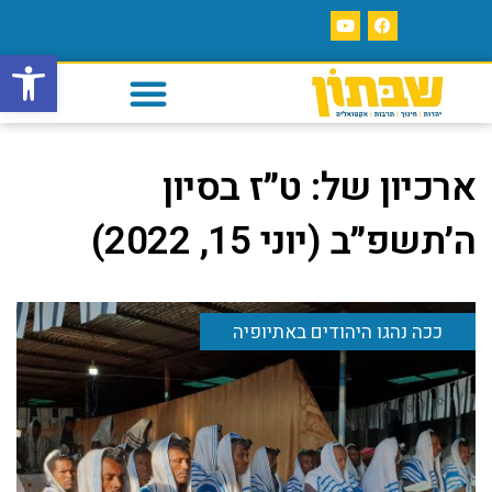
פתח סרגל
ארכיון של:
ט״ז בסיון
ה׳תשפ״ב (יוני 15, 2022)
ככה נהגו היהודים באתיופיה