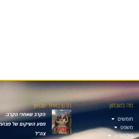
מה בשבתון
חדש באתר שבתון
הקרב שאחרי הקרב:
חומשים
מסע השיקום של פצועי
משפט
צה"ל
פילוסופיה