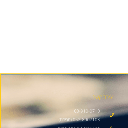
יצירת קשר
03-910-0710
052-8907103 (מכירות)