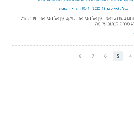
תשפ״ג (אוקטובר 19, 2022)
10:41 am
אין תגובות
ותם בשדה, ויאמר קין אל הבל אחיו, ויקם קין אל הבל אחיו ויהרגהו״.
א טרחה לכתוב על מה
8
7
6
5
4