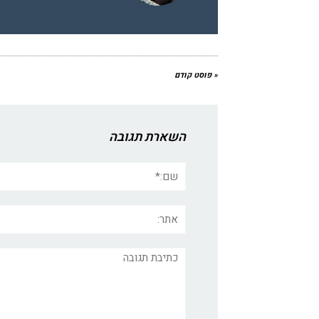
« פוסט קודם
השארת תגובה
שם:*
אתר:
תגובה