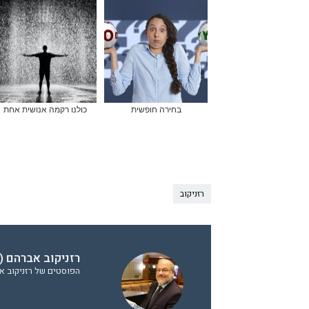
בחירה חופשית
כולנו רקמה אנושית אחת
רזניקוב
רזניקוב אברהם (
הפוסטים של רזניקוב אב