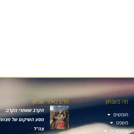
מה בשבתון
חדש באתר שבתון
הקרב שאחרי הקרב:
חומשים
מסע השיקום של פצועי
משפט
צה"ל
פילוסופיה