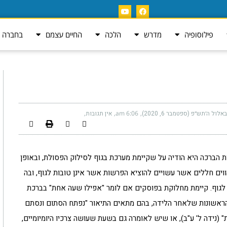
פילוסופיה
מדרש
הלכה
החיים עצמם
בחברה ה
באלול ה׳תש״פ (ספטמבר 6, 2020)
6:06 am
אין תגובות
 הברכה היא הודיה על שקיימת מערכת בגוף לסילוק הפסולת, ובאופן
ווים חללים אשר עשויים להוציא הפרשות אשר אינן טובות לגוף, ובה
לגוף. קיימת מחלוקת בפוסקים אם לומר "אפילו שעה אחת" בברכת
הראשונות שלאחר הלידה, בהם מתאים התיאור "נפתח הסתום ונסתם
(נידה ל' ע"ב), או שיש לאומרה גם בשעת שעושה צרכיו היומיומיים,