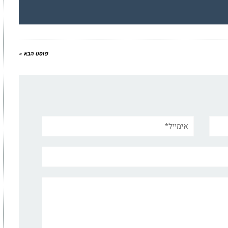
פוסט הבא »
אימייל*