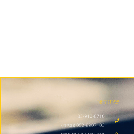
יצירת קשר
03-910-0710
052-8907103 (מכירות)