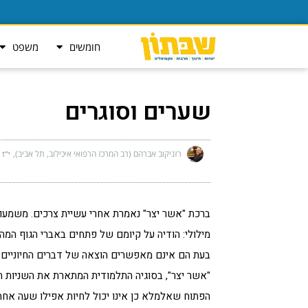
חומשים
משפט
שערים וסוגרים
רזניקוב אברהם (רב המרכז הרפואי איכילוב, תל אביב)
י״ז 
ברכת "אשר יצר" נאמרת אחרי עשיית צרכים. משמעות
מילולי: הודיה על קיומם של פתחים באברי הגוף המה
בעת הם אינם מאפשרים הוצאה של דברים החיוניים 
"אשר יצר", בסוגיה התלמודית המתארת את השניות 
הפתוח שאלמלא כן אינו יכול לחיות אפילו שעה אחת" 